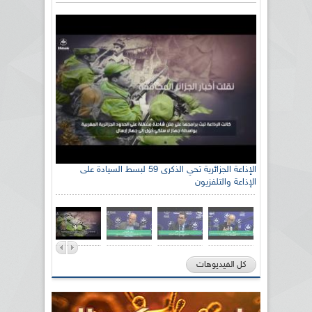
الإذاعة الجزائرية تحي الذكرى 59 لبسط السيادة على
الإذاعة والتلفزيون
كل الفيديوهات