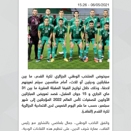
06/05/2021 - 15:26
سيخوض المنتخب الوطني الجزائري لكرة القدم، ما بين
مقابلتين وديتين أو ثلاث، أمام منافسين سيتم تعيينهم
لاحقا، وذلك خلال تواريخ الفيفا المقبلة المقررة ما بين 31
ماي الجاري و 15 جوان المقبل، قصد تعويض المباراتين
الأوليين لتصفيات كأس العالم 2022 المؤجلتين إلى شهر
سبتمبر، حسب ما علم اليوم الخميس لدى الاتحادية الجزائرية
لكرة القدم (الفاف).
واتفق الناخب الوطني، جمال بلماضي بالتشاور مع رئيس
الفاف، عمارة شرف الدين، على تنظيم هذه اللقاءات الودية،