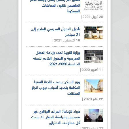
المتضمن قانون المعاشات
العسكرية
20 أبريل 2021 |
تأجيل الدخول المدرسي القادم إلى
21 سبتمبر
18 أغسطس 2021 |
وزارة التربية تحدد رزنامة العطل
المدرسية و الدخول القادم للسنة
الدراسية 2020-2021
11 أكتوبر 2020 |
وزير السكن ينصب اللجنة التقنية
المكلفة بتحديد أسباب عيوب انجاز
السكنات
22 يناير 2020 |
خبراء للإذاعة: الحراك الجزائري غير
مسبوق ومرافقة الجيش له سدت
كل محاولات الاختراق
22 فبراير 2021 |