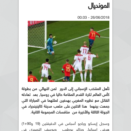
المونديال
26/06/2018 - 00:03
تأهل المنتخب الإسباني إلى الدور ثمن النهائي من بطولة
كأس العالم لكرة القدم المقامة حاليا في روسيا, بعد تعادله
القاتل مع نظيره المغربي بهدفين لمثلهما في المباراة التي
جمعت بينهما هذا الاثنين على ملعب مدينة كالينينجراد في
الجولة الثالثة والأخيرة من منافسات المجموعة الثانية.
وسجل إيسكو وياجو أسباس في الدقيقتين (19 و90+1)
هدفي إسبانيا, وخالد بوطيب ويوسف النصيري في