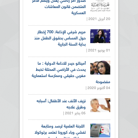
صدور أمر رئاسي يعدل ويتمم الأمر
المتضمن قانون المعاشات
العسكرية
20 أبريل 2021 |
مريم شرفي للإذاعة: 700 إخطار
حول المساس بحقوق الطفل منذ
بداية السنة الجارية
01 يونيو 2021 |
أميناتو حيدر للاذاعة الدولية : ما
يحدث في الأراضي المحتلة تخبط
مغربي حقيقي وممارسة استعمارية
مفضوحة
04 أكتوبر 2020 |
نزيف الأنف عند الأطفال: أسبابه
وطرق علاجه
05 يناير 2021 |
اللجنة العلمية لرصد ومتابعة
تفشي وباء كورونا تعتمد برتوكولا