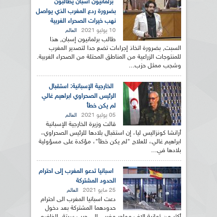
برلمانيون اسبان يطالبون
بضرورة ردع المغرب الذي يواصل
نهب خيرات الصحراء الغربية
10 يوليو 2021
العالم
طالب برلمانيون إسبان, هذا
السبت, بضرورة اتخاذ إجراءات تضع حدا لتصدير المغرب
للمنتوجات الزراعية من المناطق المحتلة من الصحراء الغربية.
وشجب ممثل حزب...
الخارجية الإسبانية: استقبال
الرئيس الصحراوي ابراهيم غالي
لم يكن خطأ
05 يوليو 2021
العالم
قالت وزيرة الخارجية الإسبانية
أرانشا كونزاليس ليا، إن استقبال بلادها للرئيس الصحراوي،
ابراهيم غالي، للعلاج "لم يكن خطأ"، مؤكدة على مسؤولية
بلادها في...
اسبانيا تدعو المغرب إلى احترام
الحدود المشتركة
25 مايو 2021
العالم
دعت اسبانيا المغرب الى احترام
حدودهما المشتركة بعد دخول