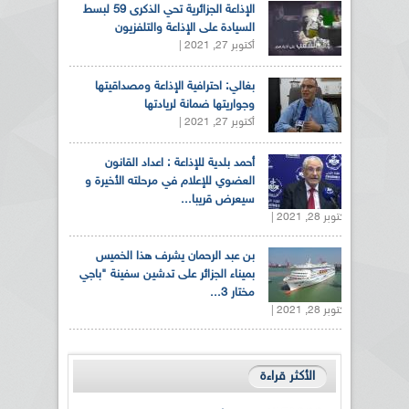
الإذاعة الجزائرية تحي الذكرى 59 لبسط
السيادة على الإذاعة والتلفزيون
أكتوبر 27, 2021 |
بغالي: احترافية الإذاعة ومصداقيتها
وجواريتها ضمانة لريادتها
أكتوبر 27, 2021 |
أحمد بلدية للإذاعة : اعداد القانون
العضوي للإعلام في مرحلته الأخيرة و
سيعرض قريبا...
أكتوبر 28, 2021 |
بن عبد الرحمان يشرف هذا الخميس
بميناء الجزائر على تدشين سفينة "باجي
مختار 3...
أكتوبر 28, 2021 |
الأكثر قراءة