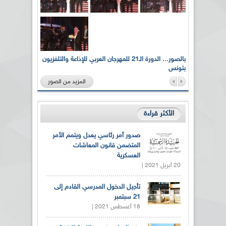
لى أرواح
بالصور... الدورة الـ21 للمهرجان العربي للإذاعة والتلفزيون
بتونس
المزيد من الصور
الأكثر قراءة
صدور أمر رئاسي يعدل ويتمم الأمر
المتضمن قانون المعاشات
العسكرية
20 أبريل 2021 |
تأجيل الدخول المدرسي القادم إلى
21 سبتمبر
18 أغسطس 2021 |