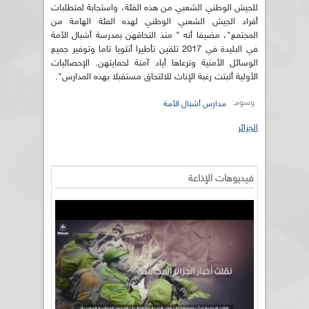
للجيش الوطني الشعبي من هذه الفئة، واستجابة لمتطلبات
أفراد الجيش الشعبي الوطني لهذه الفئة الهامة من
المجتمع"، مضيفا أنه " منذ التحاقهن بمدرسة أشبال الأمة
في البليدة في 2017 تلقين تأطيرا أنثويا تاما وتوفير جميع
الوسائل الأمنية وترعاها أياد آمنة لحمايتهن. الإحصائيات
الأولية أثبتت رغبة الإناث للالتحاق مستقبلا بهذه المدارس".
وسوم:
مدارس أشبال الأمة
الجزائر
فيديوهات الإذاعة