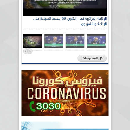
الإذاعة الجزائرية تحي الذكرى 59 لبسط السيادة على
الإذاعة والتلفزيون
كل الفيديوهات