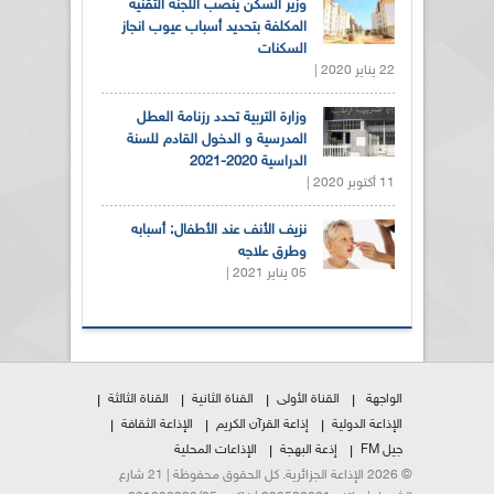
وزير السكن ينصب اللجنة التقنية
المكلفة بتحديد أسباب عيوب انجاز
السكنات
22 يناير 2020 |
وزارة التربية تحدد رزنامة العطل
المدرسية و الدخول القادم للسنة
الدراسية 2020-2021
11 أكتوبر 2020 |
نزيف الأنف عند الأطفال: أسبابه
وطرق علاجه
05 يناير 2021 |
الواجهة
القناة الأولى
القناة الثانية
القناة الثالثة
الإذاعة الدولية
إذاعة القرآن الكريم
الإذاعة الثقافة
جيل FM
إذعة البهجة
الإذاعات المحلية
© 2026 الإذاعة الجزائرية. كل الحقوق محفوظة | 21 شارع