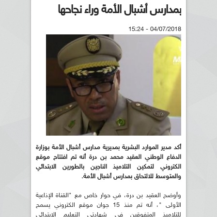
بمدارس أشبال الأمة وراء نجاحها
04/07/2018 - 15:24
أكد مدير الموارد البشرية بمديرية مدارس أشبال الأمة بوزارة
الدفاع الوطني العقيد محمد بن درة أنه تم افتتاح موقع
الكتروني لتمكين التلاميذ الناجين بالطورين الابتدائي
والمتوسط للالتحاق بمدارس أشبال الأمة.
وأوضح العقيد بن درة، في حوار خاص مع "القناة الإذاعية
الأولى "، أنه تم منذ 15 جوان موقع الكتروني يسمح
للتلاميذ المتفوقين في شهادتي التعليم الابتدائي