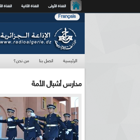
القناة الأولى
القناة الثانية
القناة الث
Français
الرئيسية
اتصل بنا
من نحن؟
مدارس أشبال الأمة