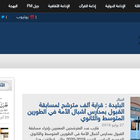
الثة
الإذاعة الدولية
إذاعة القرآن
الإذاعة الثقافية
جيل FM
البهجة
يوتيوب
الأ
الجزائر
البليدة : قرابة ألف مترشح لمسابقة
القبول بمدارس أشبال الأمة في الطورين
المتوسط والثانوي
20 أبريل 2021 |
27 يوليو 2019
قارب عدد المترشحين المعنيين بإجراء مسابقة
القبول بمدارس أشبال الأمة في الطورين المتوسط والثانوي
للموسم الدراسي الجديد 2019-2020 والتي انطلقت هذا