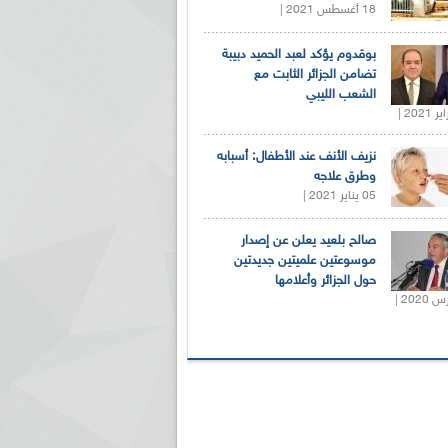
18 أغسطس 2021 |
بوقدوم يؤكد لعبد الحميد دبيبة
تضامن الجزائر الثابت مع
الشعب الليبي
نزيف الأنف عند الأطفال: أسبابه
وطرق علاجه
05 يناير 2021 |
صالح بلعيد يعلن عن إصدار
موسوعتين علميتين جديدتين
حول الجزائر وأعلامها