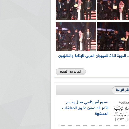
بالصور... الدورة الـ21 للمهرجان العربي للإذاعة والتلفزيون
المزيد من الصور
كثر قراءة
صدور أمر رئاسي يعدل ويتمم
الأمر المتضمن قانون المعاشات
العسكرية