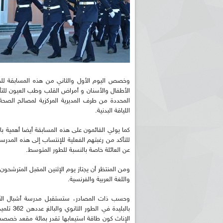
وخصص اليوم الأول والثاني من هذه المسابقة ل
الأطفال والأسنان و أمراض القلب وطب العيون للتأك
المحددة من طرف المديرية المركزية لمصالح الصحة ا
اللياقة البدنية.
كما يولي القائمون على هذه المسابقة أيضا أهمية
للتأكد من رغبتهم الفعلية للإنتساب إلى هذه المد
عن العائلة خاصة بالنسبة للطور المتوسط.
ومن المنتظر أن يجتاز يوم الإثنين المقبل المترشحون
واللغة العربية والفرنسية.
وحسب ذات المصادر، ستستقبل مدرسة أشبال الأمة 
بالبليدة
الإناث كون طاقة استيعابها تقدر بمائة مقعد خصص