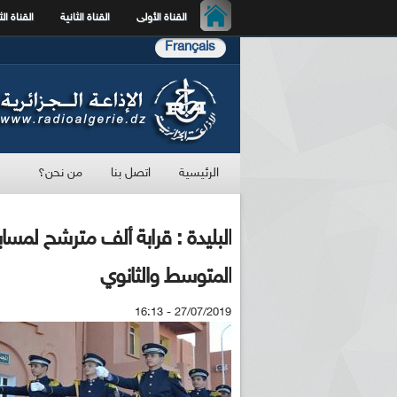
القناة الأولى
القناة الثانية
القناة الث
Français
الرئيسية
اتصل بنا
من نحن؟
البليدة : قرابة ألف مترشح لمسا
المتوسط والثانوي
27/07/2019 - 16:13