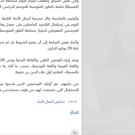
وفي نفس السياق إنطلقت صباح اليوم مسابقة الدخول
(المسيلة) خاصة بالطور المتوسط للموسم الدراسي 2019-2020.
وأوضح بالمناسبة قائد مدرسة أشبال الأمة التابعة 
المرشحين المقبولين لاجتياز مسابقة الطور المتوسط بلغ 
وأشار نفس الضابط إلى أن جميع الشروط قد تم تسخيره
غاية 29 يوليو الجاري.
واللغة العربية واللغة الفرنسية، حسب ما أفاد به م
بالمسيلة، الملازم أول علاء الدين بن حفيظ.
من جانبهم، عبر أولياء المرشحين الذين قدموا 
الاستقبال التي خصصت لهم من طرف مستخدمي هذ
وسوم:
مدارس أشبال الأمة
الجزائر