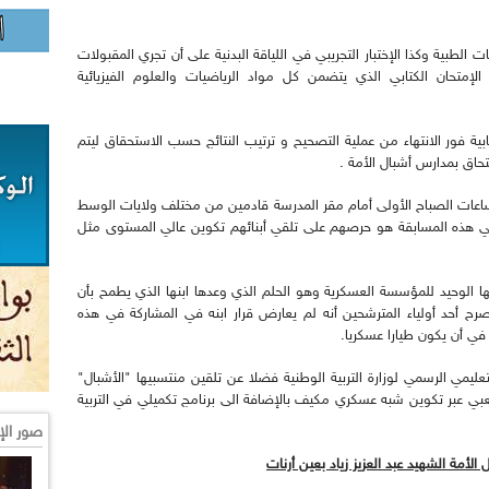
مي 30 و 31 أيضا للفحوصات الطبية وكذا الإختبار التجريبي في اللياقة البدنية على أن تجري المقبولات
تحان الكتابي الذي يتضمن كل مواد الرياضيات والعلوم الفيزيائية
ابية فور الانتهاء من عملية التصحيح و ترتيب النتائج حسب الاستحقاق ليتم
تحاق بمدارس أشبال الأمة .
ساعات الصباح الأولى أمام مقر المدرسة قادمين من مختلف ولايات الوسط
ة في هذه المسابقة هو حرصهم على تلقي أبنائهم تكوين عالي المستوى مثل
ا الوحيد للمؤسسة العسكرية وهو الحلم الذي وعدها ابنها الذي يطمح بأن
 أحد أولياء المترشحين أنه لم يعارض قرار ابنه في المشاركة في هذه
ي أن يكون طيارا عسكريا.
ليمي الرسمي لوزارة التربية الوطنية فضلا عن تلقين منتسبيها "الأشبال"
بي عبر تكوين شبه عسكري مكيف بالإضافة الى برنامج تكميلي في التربية
صور الإ