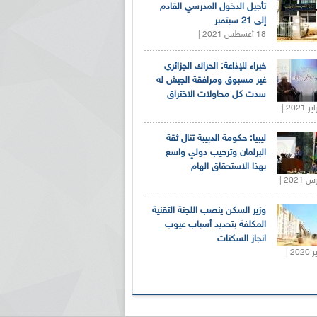
تأجيل الدخول المدرسي القادم
إلى 21 سبتمبر
18 أغسطس 2021 |
خبراء للإذاعة: الحراك الجزائري
غير مسبوق ومرافقة الجيش له
سدت كل محاولات الاختراق
ليبيا: حكومة الدبيبة تنال ثقة
البرلمان وترحيب دولي واسع
بهذا الاستحقاق الهام
وزير السكن ينصب اللجنة التقنية
المكلفة بتحديد أسباب عيوب
انجاز السكنات