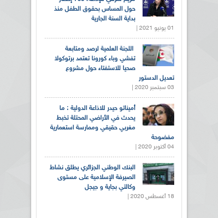
حول المساس بحقوق الطفل منذ
بداية السنة الجارية
01 يونيو 2021 |
اللجنة العلمية لرصد ومتابعة
تفشي وباء كورونا تعتمد برتوكولا
صحيا للاستفتاء حول مشروع
تعديل الدستور
03 سبتمبر 2020 |
أميناتو حيدر للاذاعة الدولية : ما
يحدث في الأراضي المحتلة تخبط
مغربي حقيقي وممارسة استعمارية
مفضوحة
04 أكتوبر 2020 |
البنك الوطني الجزائري يطلق نشاط
الصيرفة الإسلامية على مستوى
وكالتي بجاية و جيجل
18 أغسطس 2020 |