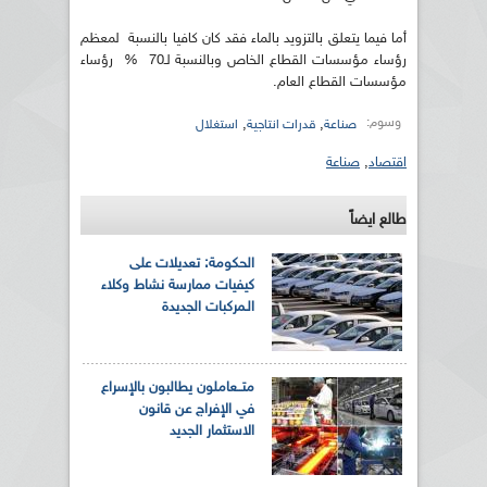
أما فيما يتعلق بالتزويد بالماء فقد كان كافيا بالنسبة لمعظم
رؤساء مؤسسات القطاع الخاص وبالنسبة لـ70 % رؤساء
مؤسسات القطاع العام.
وسوم:
,
,
صناعة
قدرات انتاجية
استغلال
اقتصاد
,
صناعة
طالع ايضاً
الحكومة: تعديلات على
كيفيات ممارسة نشاط وكلاء
الـمركبات الجديدة
متــعاملون يطالبون بالإسراع
في الإفراج عن قانون
الاستثمار الجديد