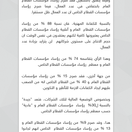
وفيما يتعلق بالتشغيل فقد صرح رؤساء مؤسسات القطاع
العام بانخفاض في عدد العمال، فيما صرح رؤساء
مؤسسات القطاع الخاص ان عدد العمال ظل مستقرا.
بالنسبة للكفاءة المهنية، فان نسبة 88 % من رؤساء
مؤسسات القطاع العام و أغلبية رؤساء مؤسسات القطاع
الخاص يعتبرونها كافية لكنهم يعتقدون في نفس الوقت ان
حجم الانتاج على مستوى شركاتهم لن يتزايد بزيادة عدد
العمال.
وهذا الرأي يتقاسمه 74 % من رؤساء مؤسسات القطاع
العام و معظم رؤساء مؤسسات القطاع الخاص.
من جهة أخرى، فقد صرح 15 % من رؤساء مؤسسات
القطاع العام و 40 % من القطاع الخاص انه من الصعب
عليهم ايجاد الكفاءات الازمة للتأطير و التكوين.
وبخصوص الوضعية المالية لتلك الشركات، فتعد "جيدة"
بالنسبة ل30% رؤساء مؤسسات القطاع العام و "عادية"
حسب معظم رؤساء مؤسسات القطاع الخاص.
هذا، وقد صرح 9% من رؤساء مؤسسات القطاع العام و
13 % من رؤساء مؤسسات القطاع الخاص انهم لجاءوا