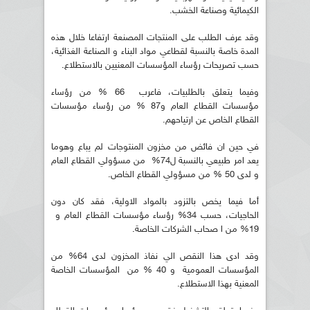
الكيمائية وصناعة الخشب.
وقد عرف الطلب على المنتجات المصنعة ارتفاعا خلال هذه
المدة خاصة بالنسبة لقطاعي مواد البناء و الصناعة الغذائية،
حسب تصريحات رؤساء المؤسسات المعنيين بالاستطلاع.
وفيما يتعلق بالطلبيات، فاعرب 66 % من رؤساء
مؤسسات القطاع العام و87 % من رؤساء مؤسسات
القطاع الخاص عن ارتياحهم.
في حين ان فائض من مخزون المنتوجات لم يباع وهوما
يعد امر طبيعي بالنسبة ل74% من مسؤولي القطاع العام
و لدى 50 % من مسؤولي القطاع الخاص.
أما فيما يخص بالتزود بالمواد الاولية، فقد كان دون
الحاجيات، حسب 34% رؤساء مؤسسات القطاع العام و
19% من ا صحاب الشركات الخاصة.
وقد ادى هذا النقص الي نفاذ المخزون لدى 64% من
المؤسسات العمومية و 40 % من المؤسسات الخاصة
المعنية بهذا الاستطلاع.