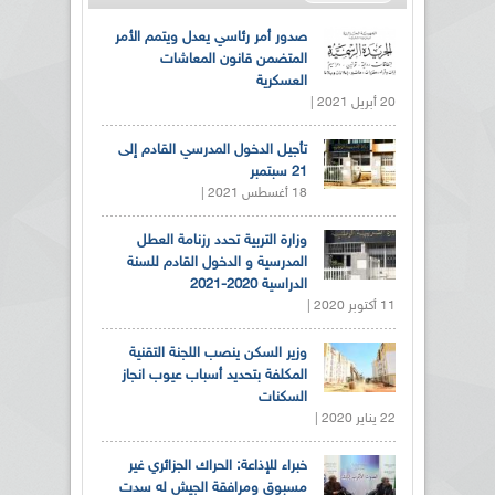
صدور أمر رئاسي يعدل ويتمم الأمر
المتضمن قانون المعاشات
العسكرية
20 أبريل 2021 |
تأجيل الدخول المدرسي القادم إلى
21 سبتمبر
18 أغسطس 2021 |
وزارة التربية تحدد رزنامة العطل
المدرسية و الدخول القادم للسنة
الدراسية 2020-2021
11 أكتوبر 2020 |
وزير السكن ينصب اللجنة التقنية
المكلفة بتحديد أسباب عيوب انجاز
السكنات
22 يناير 2020 |
خبراء للإذاعة: الحراك الجزائري غير
مسبوق ومرافقة الجيش له سدت