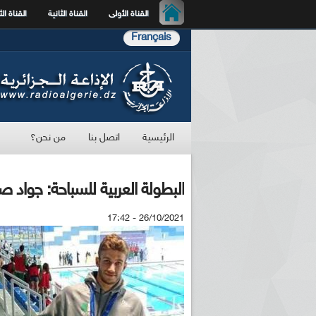
القناة الأولى
القناة الثانية
القناة الث
Français
الرئيسية
اتصل بنا
من نحن؟
البطولة العربية للسباحة: جواد ص
26/10/2021 - 17:42