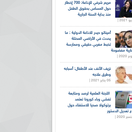
مريم شرفي للإذاعة: 700 إخطار
حول المساس بحقوق الطفل
منذ بداية السنة الجارية
أميناتو حيدر للاذاعة الدولية : ما
يحدث في الأراضي المحتلة
تخبط مغربي حقيقي وممارسة
ارية مفضوحة
نزيف الأنف عند الأطفال: أسبابه
وطرق علاجه
05 يناير 2021 |
اللجنة العلمية لرصد ومتابعة
تفشي وباء كورونا تعتمد
برتوكولا صحيا للاستفتاء حول
 تعديل الدستور