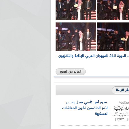
بالصور... الدورة الـ21 للمهرجان العربي للإذاعة والتلفزيون
المزيد من الصور
كثر قراءة
صدور أمر رئاسي يعدل ويتمم
الأمر المتضمن قانون المعاشات
العسكرية