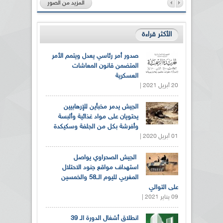
المزيد من الصور
الأكثر قراءة
صدور أمر رئاسي يعدل ويتمم الأمر
المتضمن قانون المعاشات
العسكرية
20 أبريل 2021 |
الجيش يدمر مخبأين للإرهابيين
يحتويان على مواد غذائية وألبسة
وأفرشة بكل من الجلفة وسكيكدة
01 أبريل 2020 |
الجيش الصحراوي يواصل
استهداف مواقع جنود الاحتلال
المغربي لليوم الــ58 والخمسين
على التوالي
09 يناير 2021 |
انطلاق أشغال الدورة الـ 39