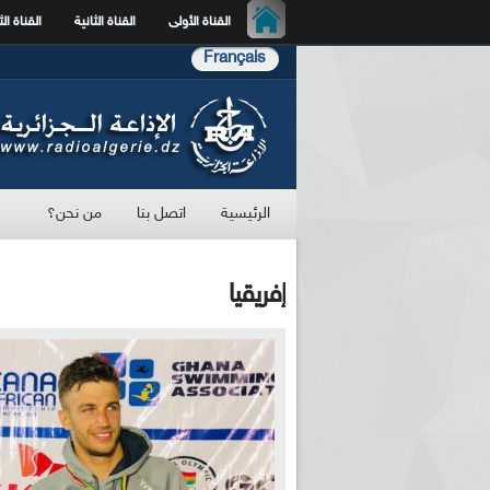
القناة الأولى
القناة الثانية
القناة الث
Français
الرئيسية
اتصل بنا
من نحن؟
إفريقيا