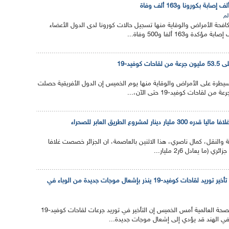
لم
مكافحة الأمراض والوقاية منها تسجيل حالات كورونا لدى الدول الأعضاء
وفيد-19
للسيطرة على الأمراض والوقاية منها يوم الخميس إن الدول الأفريقية حصلت
نار لمشروع الطريق العابر للصحراء
ية والنقل، كمال ناصري، هذا الاثنين بالعاصمة، ان الجزائر خصصت غلافا
منظمة الصحة العالمية : تأخير توريد لقاحات كوفيد-19 ينذر بإشعال موجات جديدة من الوباء في
قالت مسؤولة بمنظمة الصحة العالمية أمس الخميس إن التأخير في توريد جرعات لقاحات كوفيد-19
 في الهند قد يؤدي إلى إشعال موجات جديدة...