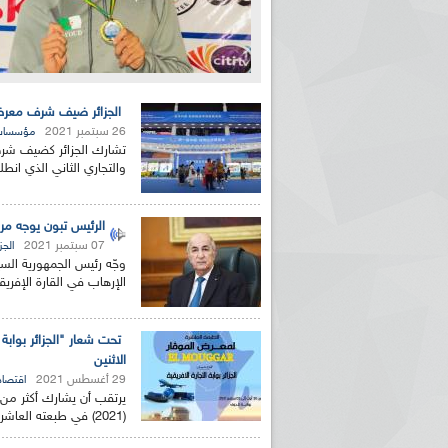
الجزائر ضيف شرف معرض 
26 سبتمبر 2021
مؤسسا
تشارك الجزائر كضيف شر
والتجاري الثاني الذي انط
الرئيس تبون يوجه مرا
07 سبتمبر 2021
الجزا
وجّه رئيس الجمهورية السي
الإرهاب في القارة الإفريق
الاثنين
29 أغسطس 2021
اقتصاد
(2021) في طبعته العاشرة التي ستنظم فعالياته في الفترة الممتدة...