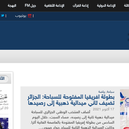
الثة
الإذاعة الدولية
إذاعة القرآن
الإذاعة الثقافية
جيل FM
البهجة
يوتيوب
الأ
,
سباحة
رياضة
بطولة افريقيا المفتوحة للسباحة: الجزائر
تضيف ثاني ميدالية ذهبية إلى رصيدها
20 أبريل 2021 |
17 أكتوبر 2021
أضاف المنتخب الوطني الجزائري للسباحة
ميدالية ذهبية ثانية إلى رصيده، مساء السبت، خلال اليوم
السادس من بطولة إفريقيا المفتوحة بالعاصمة الغانية أكرا.
وكانت الميدالية الذهبية الثانية للسباح جواد صيود،...