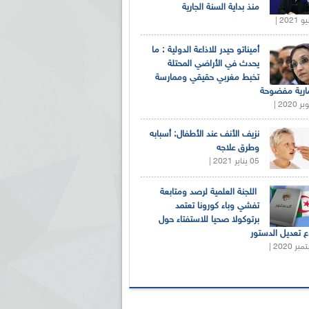
منذ بداية السنة الجارية
أميناتو حيدر للاذاعة الدولية : ما
يحدث في الأراضي المحتلة
تخبط مغربي حقيقي وممارسة
ارية مفضوحة
نزيف الأنف عند الأطفال: أسبابه
وطرق علاجه
05 يناير 2021 |
اللجنة العلمية لرصد ومتابعة
تفشي وباء كورونا تعتمد
برتوكولا صحيا للاستفتاء حول
 تعديل الدستور