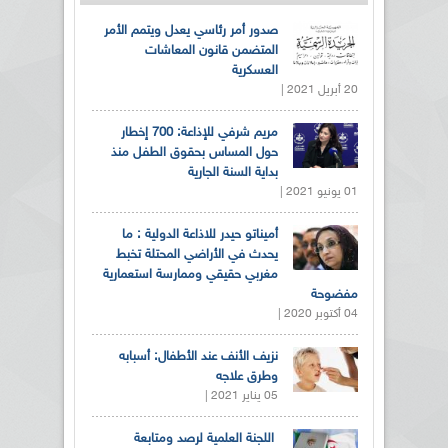
صدور أمر رئاسي يعدل ويتمم الأمر
المتضمن قانون المعاشات
العسكرية
20 أبريل 2021 |
مريم شرفي للإذاعة: 700 إخطار
حول المساس بحقوق الطفل منذ
بداية السنة الجارية
01 يونيو 2021 |
أميناتو حيدر للاذاعة الدولية : ما
يحدث في الأراضي المحتلة تخبط
مغربي حقيقي وممارسة استعمارية
مفضوحة
04 أكتوبر 2020 |
نزيف الأنف عند الأطفال: أسبابه
وطرق علاجه
05 يناير 2021 |
اللجنة العلمية لرصد ومتابعة