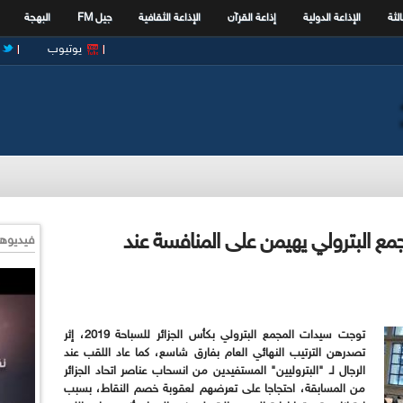
الثة
الإذاعة الدولية
إذاعة القرآن
الإذاعة الثقافية
جيل FM
البهجة
يوتيوب
ئر للسباحة 2019 : المجمع البترولي يهيمن على المنافسة عند
فيديوها
توجت سيدات المجمع البترولي بكأس الجزائر للسباحة 2019، إثر
تصدرهن الترتيب النهائي العام بفارق شاسع، كما عاد اللقب عند
الرجال لـ "البتروليين" المستفيدين من انسحاب عناصر اتحاد الجزائر
من المسابقة، احتجاجا على تعرضهم لعقوبة خصم النقاط، بسبب