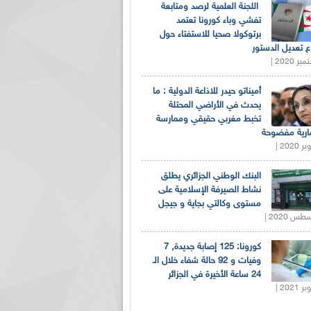
اللجنة العلمية لرصد ومتابعة
تفشي وباء كورونا تعتمد
برتوكولا صحيا للاستفتاء حول
 تعديل الدستور
أميناتو حيدر للاذاعة الدولية : ما
يحدث في الأراضي المحتلة
تخبط مغربي حقيقي وممارسة
ارية مفضوحة
البنك الوطني الجزائري يطلق
نشاط الصيرفة الإسلامية على
مستوى وكالتي بجاية و جيجل
كورونا: 125 إصابة جديدة, 7
وفيات و 92 حالة شفاء خلال الـ
24 ساعة الأخيرة في الجزائر