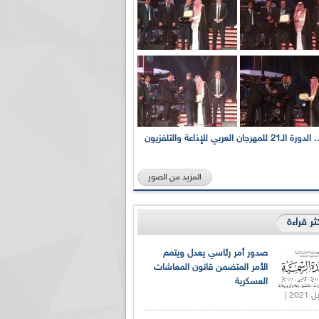
بالصور... الدورة الـ21 للمهرجان العربي للإذاعة والتلفزيون
المزيد من الصور
كثر قراءة
صدور أمر رئاسي يعدل ويتمم
الأمر المتضمن قانون المعاشات
العسكرية