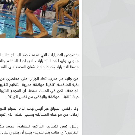
بخصوص الاحترازات التي قدمت ضد السباح جاب الله
قانوني ولهذا قمنا باحترازات لدى لجنة التنظيم وال
قضية الاحترازات،حيث حافظ شبان المجمع على اللقب للم
من جانبه عبر مدرب اتحاد الجزائر، علي معنصري،ع
الجامعة.. لكن في المساء سمعنا أن المجمع البترو
حيث تلقينا الموافقة والرفض من نفس الهيئة".
وفي نفس السياق عبر أنيس جاب الله، السباح الدول
زملائه من مواصلة المسابقة بسبب الظلم الذي تعر
وقلل رئيس الاتحادية الجزائرية للسباحة، محمد
الطرفين"أي طلب يتم تقديمه يجب أن يحتوي على ج