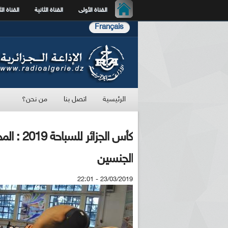
القناة الأولى
القناة الثانية
القناة الث
Français
الرئيسية
اتصل بنا
من نحن؟
كأس الجزا
الجنسين
23/03/2019 - 22:01