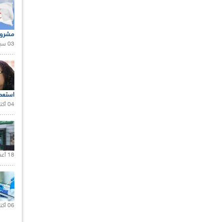
مشروع
03 سبتمبر 2020 |
استعم
04 أكتوبر 2020 |
18 أغسطس 2020 |
06 أكتوبر 2021 |