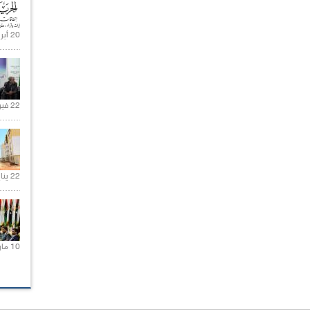
20 أبريل 2021 |
22 فبراير 2021 |
22 يناير 2020 |
10 مارس 2021 |