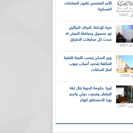
الأمر المتضمن قانون المعاشات
العسكرية
خبراء للإذاعة: الحراك الجزائري
غير مسبوق ومرافقة الجيش له
سدت كل محاولات الاختراق
وزير السكن ينصب اللجنة التقنية
المكلفة بتحديد أسباب عيوب
انجاز السكنات
ليبيا: حكومة الدبيبة تنال ثقة
البرلمان وترحيب دولي واسع
بهذا الاستحقاق الهام