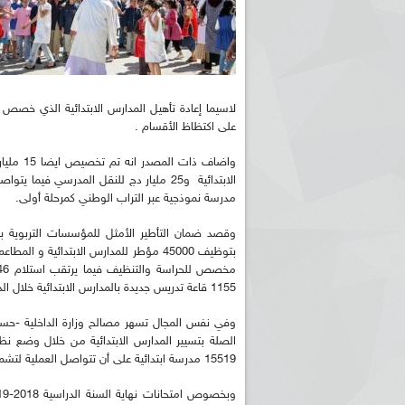
على اكتظاظ الأقسام .
مدرسة نموذجية عبر التراب الوطني كمرحلة أولى.
وقصد ضمان التأطير الأمثل للمؤسسات التربوية با
1155 قاعة تدريس جديدة بالمدارس الابتدائية خلال الدخول المدرسي المقبل.
وفي نفس المجال تسهر مصالح وزارة الداخلية -حسب ال
الصلة بتسيير المدارس الابتدائية من خلال وضع ن
15519 مدرسة ابتدائية على أن تتواصل العملية لتشمل 3726 مدرسة أخرى قبل الدخول المقبل.