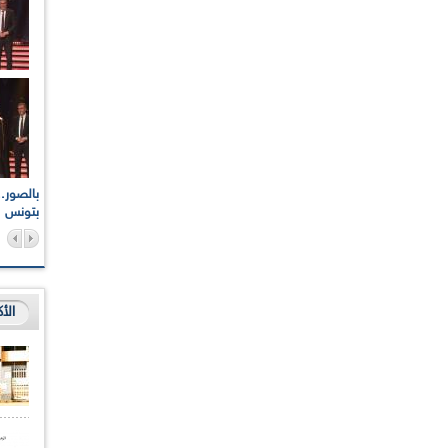
اعات الوطنية والجهوية
الإذاعة الجزائرية تقف دقيقة صمت ترحما على أرواح شهداء
ر 2021
17 أكتوبر 1961
بتونس
الأ