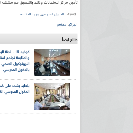
تأمين مراكز الامتحانات وذلك بالتنسيق مع مختلف الم
وسوم:
,
الدخول المدرسي
وزارة الداخلية
الجزائر
,
مجتمع
طالع ايضاً
كوفيد-19 : لجنة 
والمتابعة تجتمع لمن
البروتوكول الصحي 
بالدخول المدرسي
بلعابد يشدد على ضر
الدخول المدرسي الق