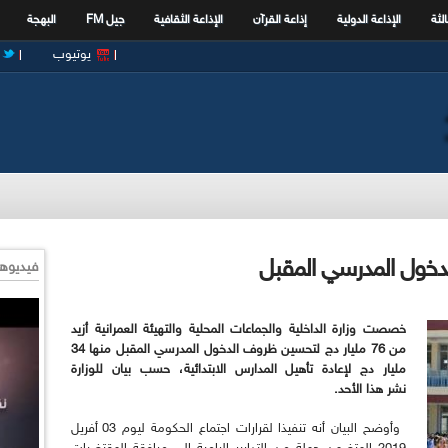
الثة
الإذاعة الدولية
إذاعة القرآن
الإذاعة الثقافية
جيل FM
البهجة
يوتيوب
فيديوها
خصصت وزارة الداخلية والجماعات المحلية والتهيئة العمرانية أزيد
من 76 مليار دج لتحسين ظروف الدخول المدرسي المقبل منها 34
مليار دج لإعادة تأهيل المدارس الابتدائية، حسب بيان للوزارة
نشر هذا الأحد.
وأوضح البيان أنه تنفيذا لقرارات اجتماع الحكومة ليوم 03 أفريل