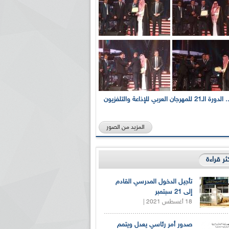
بالصور... الدورة الـ21 للمهرجان العربي للإذاعة والتلفزيون
المزيد من الصور
كثر قراءة
تأجيل الدخول المدرسي القادم
إلى 21 سبتمبر
18 أغسطس 2021 |
صدور أمر رئاسي يعدل ويتمم