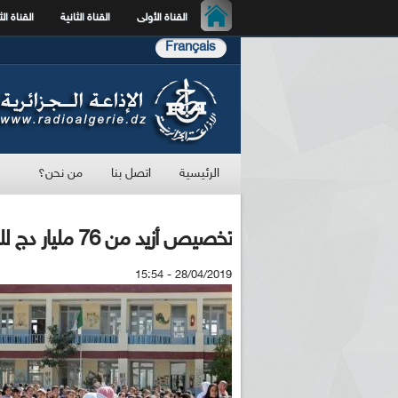
القناة الأولى
القناة الثانية
القناة الث
Français
الرئيسية
اتصل بنا
من نحن؟
تخصيص أزيد من 76 مليار دج للدخول المدرسي المقبل
28/04/2019 - 15:54