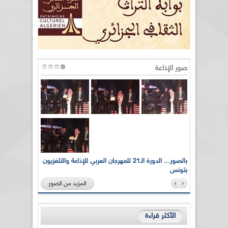
صور الإذاعة
لى أرواح
بالصور... الدورة الـ21 للمهرجان العربي للإذاعة والتلفزيون
بتونس
المزيد من الصور
الأكثر قراءة