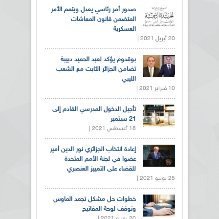
صدور أمر رئاسي يعدل ويتمم الأمر
المتضمن قانون المعاشات
العسكرية
20 أبريل 2021 |
بوقدوم يؤكد لعبد الحميد دبيبة
تضامن الجزائر الثابت مع الشعب
الليبي
10 فبراير 2021 |
تأجيل الدخول المدرسي القادم إلى
21 سبتمبر
18 أغسطس 2021 |
إعادة انتخاب الجزائري نور الدين أمير
عضوا في لجنة الأمم المتحدة
للقضاء على التمييز العنصري
25 يونيو 2021 |
خطوات حل مشكل تجمد الماوس
وتوقف لوحة المفاتيح
20 يونيو 2021 |