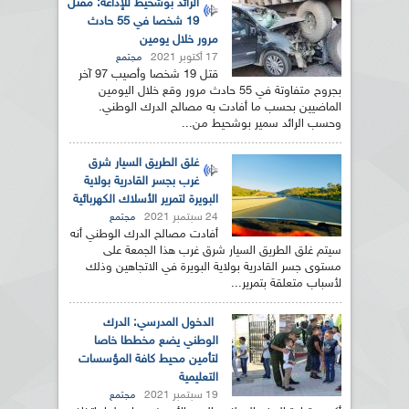
الرائد بوشحيط للإذاعة: مقتل
19 شخصا في 55 حادث
مرور خلال يومين
17 أكتوبر 2021
مجتمع
قتل 19 شخصا وأصيب 97 آخر
بجروح متفاوتة في 55 حادث مرور وقع خلال اليومين
الماضيين بحسب ما أفادت به مصالح الدرك الوطني.
وحسب الرائد سمير بوشحيط من...
غلق الطريق السيار شرق
غرب بجسر القادرية بولاية
البويرة لتمرير الأسلاك الكهربائية
24 سبتمبر 2021
مجتمع
أفادت مصالح الدرك الوطني أنه
سيتم غلق الطريق السيار شرق غرب هذا الجمعة على
مستوى جسر القادرية بولاية البويرة في الاتجاهين وذلك
لأسباب متعلقة بتمرير...
الدخول المدرسي: الدرك
الوطني يضع مخططا خاصا
لتأمين محيط كافة المؤسسات
التعليمية
19 سبتمبر 2021
مجتمع