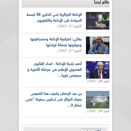
طالع ايضاً
الإذاعة الجزائرية تحي الذكرى 59 لبسط
السيادة على الإذاعة والتلفزيون
أكتوبر 27, 2021 |
بغالي: احترافية الإذاعة ومصداقيتها
وجواريتها ضمانة لريادتها
أكتوبر 27, 2021 |
أحمد بلدية للإذاعة : اعداد القانون
العضوي للإعلام في مرحلته الأخيرة و
سيعرض قريبا...
أكتوبر 28, 2021 |
بن عبد الرحمان يشرف هذا الخميس
بميناء الجزائر على تدشين سفينة "باجي
مختار 3...
أكتوبر 28, 2021 |