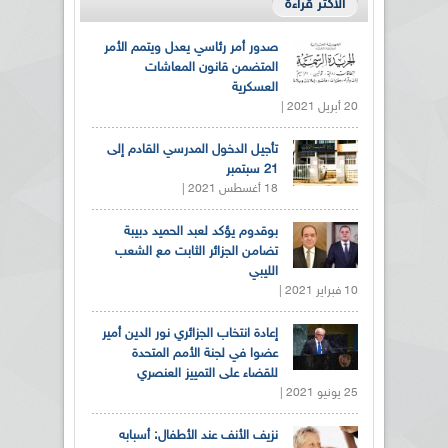
الأكثر قراءة
صدور أمر رئاسي يعدل ويتمم الأمر
المتضمن قانون المعاشات
العسكرية
20 أبريل 2021 |
تأجيل الدخول المدرسي القادم إلى
21 سبتمبر
18 أغسطس 2021 |
بوقدوم يؤكد لعبد الحميد دبيبة
تضامن الجزائر الثابت مع الشعب
الليبي
10 فبراير 2021 |
إعادة انتخاب الجزائري نور الدين أمير
عضوا في لجنة الأمم المتحدة
للقضاء على التمييز العنصري
25 يونيو 2021 |
نزيف الأنف عند الأطفال: أسبابه