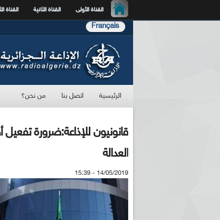
القناة الأولى
القناة الثانية
القناة الث
Français
الرئيسية
اتصل بنا
من نحن؟
قانونيون للإذاعة:ضرورة تفعيل 
العدالة
14/05/2019 - 15:39