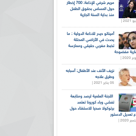
مريم شرفي للإذاعة: 700 إخطار
حول المساس بحقوق الطفل
منذ بداية السنة الجارية
أميناتو حيدر للاذاعة الدولية : ما
يحدث في الأراضي المحتلة
تخبط مغربي حقيقي وممارسة
ارية مفضوحة
نزيف الأنف عند الأطفال: أسبابه
وطرق علاجه
05 يناير 2021 |
اللجنة العلمية لرصد ومتابعة
تفشي وباء كورونا تعتمد
برتوكولا صحيا للاستفتاء حول
 تعديل الدستور