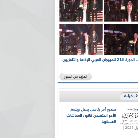
بالصور... الدورة الـ21 للمهرجان العربي للإذاعة والتلفزيون
المزيد من الصور
كثر قراءة
صدور أمر رئاسي يعدل ويتمم
الأمر المتضمن قانون المعاشات
العسكرية