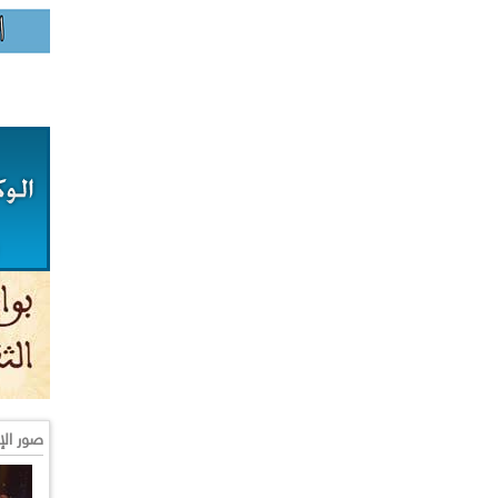
صور الإ