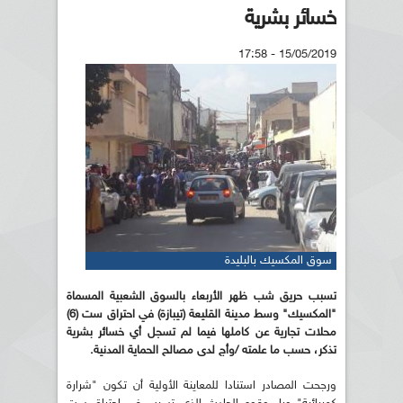
خسائر بشرية
15/05/2019 - 17:58
سوق المكسيك بالبليدة
تسبب حريق شب ظهر الأربعاء بالسوق الشعبية المسماة
"المكسيك" وسط مدينة القليعة (تيبازة) في احتراق ست (6)
محلات تجارية عن كاملها فيما لم تسجل أي خسائر بشرية
تذكر، حسب ما علمته /وأج لدى مصالح الحماية المدنية.
ورجحت المصادر استنادا للمعاينة الأولية أن تكون "شرارة