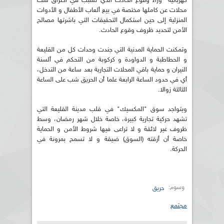
كهربائية" وراء وقوع الحادث الذي تسبب في احتراق ست
محلات عن كاملها مختصة في بيع ألعاب الأطفال و الأدوات
المنزلية إلى حين استكمال التحقيقات التي باشرتها مصالح
الأمن لتحديد ظروف وقوع الحادث.
وتمكنت الحماية المدنية التي جندت وحدات كل من القليعة
و الحطاطبة و الدواودة و كركوبة من التحكم في ألسنة
النيران و حماية باقي المحلات التجارية بعد ساعة من التدخل،
أي في حدود الساعة الرابعة علما أن الحريق شب على الساعة
الثالثة زوالا.
ويتواجد سوق "المكسيك" في قلب مدينة القليعة التي
تشهد حركية تجارية كبيرة، خاصة خلال شهر رمضان، وسط
ظروف غير لائقة و لا تراعى فيها شروط الأمن و الحماية
خاصة أن أزقته (السوق) ضيقة و لا تسمح بمرونة في
الحركة.
وسوم:
حريق
مجتمع