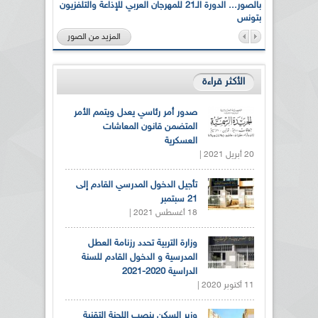
لى أرواح
بالصور... الدورة الـ21 للمهرجان العربي للإذاعة والتلفزيون
بتونس
المزيد من الصور
الأكثر قراءة
صدور أمر رئاسي يعدل ويتمم الأمر
المتضمن قانون المعاشات
العسكرية
20 أبريل 2021 |
تأجيل الدخول المدرسي القادم إلى
21 سبتمبر
18 أغسطس 2021 |
وزارة التربية تحدد رزنامة العطل
المدرسية و الدخول القادم للسنة
الدراسية 2020-2021
11 أكتوبر 2020 |
وزير السكن ينصب اللجنة التقنية