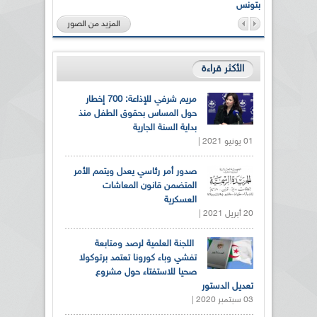
بتونس
المزيد من الصور
الأكثر قراءة
مريم شرفي للإذاعة: 700 إخطار
حول المساس بحقوق الطفل منذ
بداية السنة الجارية
01 يونيو 2021 |
صدور أمر رئاسي يعدل ويتمم الأمر
المتضمن قانون المعاشات
العسكرية
20 أبريل 2021 |
اللجنة العلمية لرصد ومتابعة
تفشي وباء كورونا تعتمد برتوكولا
صحيا للاستفتاء حول مشروع
تعديل الدستور
03 سبتمبر 2020 |