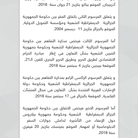
أذربيجان, الموقع بباكو بتاريخ 21 جوان سنة 2018.
و يتعلق المرسوم الثاني باتفاق المقر بين حكومة الجمهورية
الجزائرية الديمقراطية الشعبية ومؤسسة التمويل الدولية,
الموقع بالجزائر بتاريخ 11 ديسمبر 2004.
أما المرسوم الثالث فيخص مذكرة التفاهم بين حكومة
الجمهورية الجزائرية الديمقراطية الشعبية وحكومة جمهورية
الصين الشعبية بشأن التعاون في إطار مبادرة الحزام
الاقتصادي لطريق الحرير وطريق الحرير البحري للقرن الـ21,
الموقعة ببيجين بتاريخ 4 سبتمبر سنة 2018.
و يتعلق المرسوم الرئاسي الرابع بمذكرة التفاهم بين حكومة
الجمهورية الجزائرية الديمقراطية الشعبية وحكومة دولة
الإمارات العربية المتحدة بشأن التعاون في مجال المنشآت
القاعدية, الموقعة بالجزائر في 17 سبتمبر سنة 2018.
أما المرسوم الاخير فيخص الاتفاق بين حكومة الجمهورية
الجزائر الديمقراطية الشعبية وحكومة جمهورية بيلاروس
حول الإعفاء من التأشيرة لحاملي جوازات السفر
الدبلوماسية أو لمهمة, الموقع بمينسك بتاريخ 20 فيفري
سنة 2018.