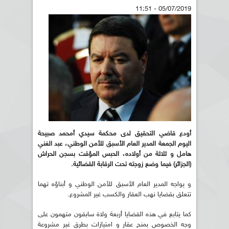
05/07/2019 - 11:51
أودع قاضي التحقيق لدى محكمة سيدي أمحمد صبيحة
اليوم الجمعة المدير العام الأسبق للأمن الوطني، عبد الغني
هامل و ثلاثة من
أولاده، الحبس المؤقت بسجن الحراش
(الجزائر) فيما وضع زوجته تحت الرقابة
القضائية
.
و يواجه المدير العام الأسبق للأمن الوطني و أبناؤه تهما
تتعلق بقضايا نهب العقار والكسب غير المشروع.
كما يتابع في هذه القضايا أربعة ولاة سابقون متهمون على
وجه الخصوص بمنح عقار و امتيازات بطرق غير مشروعة