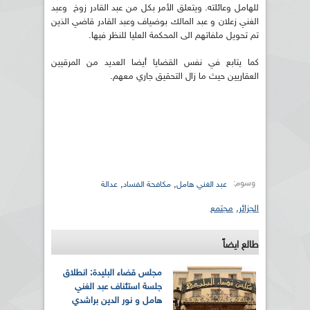
للهامل وعائلته. ويتعلق الأمر بكل من عبد القادر زوخ وعبد
الغني زعلان و عبد المالك بوضياف وعبد القادر قاضي الذين
تم تحويل ملفاتهم الى المحكمة العليا للنظر فيها.
كما يتابع في نفس القضايا أيضا العديد من المرقيين
العقاريين حيث ما زال التحقيق جاري معهم.
وسوم:
,
,
عبد الغني هامل
مكافحة الفساد
عدالة
الجزائر
,
مجتمع
طالع ايضاً
مجلس قضاء البليدة: انطلاق
جلسة استئناف عبد الغني
هامل و نور الدين براشدي