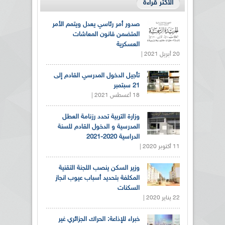
الأكثر قراءة
صدور أمر رئاسي يعدل ويتمم الأمر
المتضمن قانون المعاشات
العسكرية
20 أبريل 2021 |
تأجيل الدخول المدرسي القادم إلى
21 سبتمبر
18 أغسطس 2021 |
وزارة التربية تحدد رزنامة العطل
المدرسية و الدخول القادم للسنة
الدراسية 2020-2021
11 أكتوبر 2020 |
وزير السكن ينصب اللجنة التقنية
المكلفة بتحديد أسباب عيوب انجاز
السكنات
22 يناير 2020 |
خبراء للإذاعة: الحراك الجزائري غير