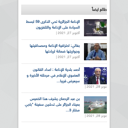
طالع ايضاً
الإذاعة الجزائرية تحي الذكرى 59 لبسط
السيادة على الإذاعة والتلفزيون
أكتوبر 27, 2021 |
بغالي: احترافية الإذاعة ومصداقيتها
وجواريتها ضمانة لريادتها
أكتوبر 27, 2021 |
أحمد بلدية للإذاعة : اعداد القانون
العضوي للإعلام في مرحلته الأخيرة و
سيعرض قريبا...
أكتوبر 28, 2021 |
بن عبد الرحمان يشرف هذا الخميس
بميناء الجزائر على تدشين سفينة "باجي
مختار 3...
أكتوبر 28, 2021 |