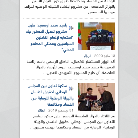
للوقاية من الفساد ومكافحته طارق كور، اليوم الاثنين
بالجزائر العاصمة، عن مشروع لإنشاء الشبكة الوطنية للنزاهة
مهمتها التحسيس...
بلعيد محند اوسعيد: طرح
مشروع تعديل الدستور جاء
"استجابة لإلحاح الفاعلين
السياسيين وممثلي المجتمع
المدني"
13 مايو 2020
الجزائر
أكد الوزير المستشار للاتصال، الناطق الرسمي باسم رئاسة
الجمهورية بلعيد محند اوسعيد، اليوم الأربعاء بالجزائر
العاصمة، أن طرح المشروع التمهيدي لتعديل...
مذكرة تعاون بين المجلس
الوطني لحقوق الانسان
والهيئة الوطنية للوقاية من
الفساد ومكافحته
31 ديسمبر 2019
الجزائر
تم الثلاثاء بالجزائر العاصمة التوقيع على مذكرة تفاهم
للتعاون بين المجلس الوطني لحقوق الانسان والهيئة
الوطنية للوقاية من الفساد ومكافحته بهدف تنسيق...