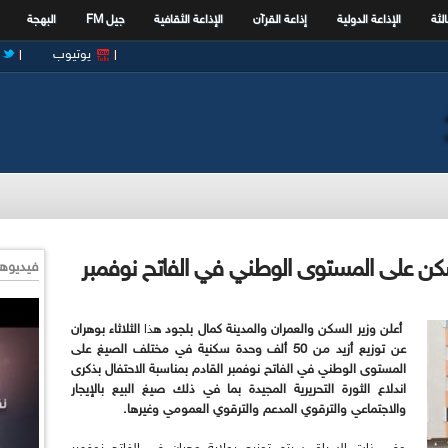
الثة
الإذاعة الدولية
إذاعة القرآن
الإذاعة الثقافية
جيل FM
البهجة
يوتيوب
فيديوها
أعلن وزير السكن والعمران والمدينة كمال بلجود ه
ذا
الثلاثاء بوهران
عن توزيع أزيد من 50 ألف وحدة سكنية في مختلف الصيغ على
المستوى الوطني في الفاتح نوفمبر القادم بمناسبة الاحتفال بذكرى
اندلاع الثورة التحريرية المجيدة بما في ذلك صيغ البيع بالإيجار
والاجتماعي والترقوي المدعم والترقوي العمومي وغيرها.