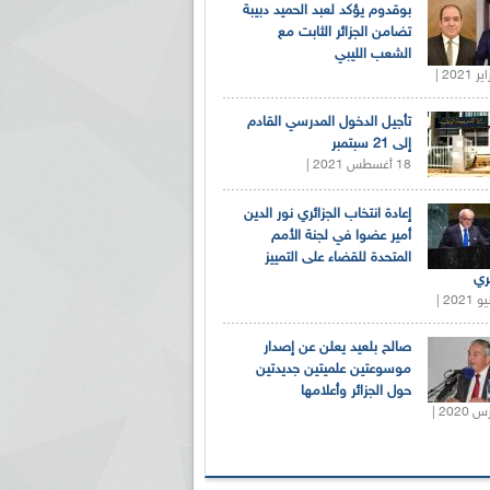
بوقدوم يؤكد لعبد الحميد دبيبة
تضامن الجزائر الثابت مع
الشعب الليبي
تأجيل الدخول المدرسي القادم
إلى 21 سبتمبر
18 أغسطس 2021 |
إعادة انتخاب الجزائري نور الدين
أمير عضوا في لجنة الأمم
المتحدة للقضاء على التمييز
ري
صالح بلعيد يعلن عن إصدار
موسوعتين علميتين جديدتين
حول الجزائر وأعلامها