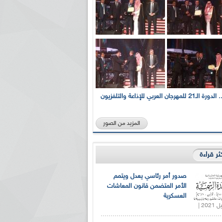
بالصور... الدورة الـ21 للمهرجان العربي للإذاعة والتلفزيون
المزيد من الصور
كثر قراءة
صدور أمر رئاسي يعدل ويتمم
الأمر المتضمن قانون المعاشات
العسكرية