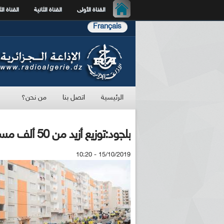
القناة الأولى
القناة الثانية
القناة الث
Français
الرئيسية
اتصل بنا
من نحن؟
بلجود:توزيع أزيد من 50 ألف مسكن على المستوى الوطني في الفاتح نوفمبر
15/10/2019 - 10:20