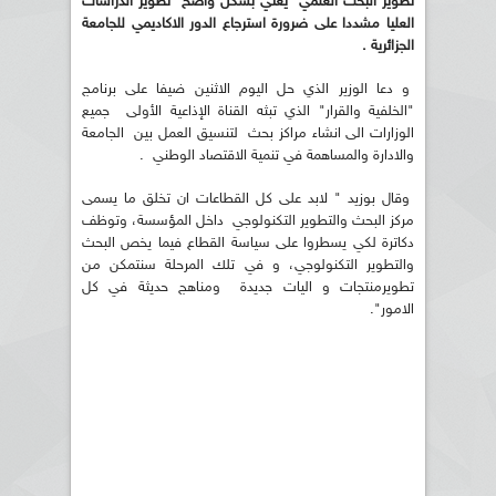
تطوير البحث العلمي يعني بشكل واضح تطوير الدراسات
العليا مشددا على ضرورة استرجاع الدور الاكاديمي للجامعة
الجزائرية .
و دعا الوزير الذي حل اليوم الاثنين ضيفا على برنامج
"الخلفية والقرار" الذي تبثه القناة الإذاعية الأولى جميع
الوزارات الى انشاء مراكز بحث لتنسيق العمل بين الجامعة
والادارة والمساهمة في تنمية الاقتصاد الوطني .
وقال بوزيد " لابد على كل القطاعات ان تخلق ما يسمى
مركز البحث والتطوير التكنولوجي داخل المؤسسة، وتوظف
دكاترة لكي يسطروا على سياسة القطاع فيما يخص البحث
والتطوير التكنولوجي، و في تلك المرحلة سنتمكن من
تطويرمنتجات و اليات جديدة ومناهج حديثة في كل
الامور".