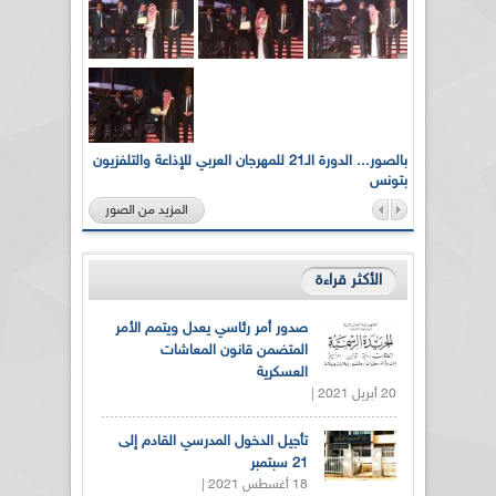
لى أرواح
بالصور... الدورة الـ21 للمهرجان العربي للإذاعة والتلفزيون
بتونس
المزيد من الصور
الأكثر قراءة
صدور أمر رئاسي يعدل ويتمم الأمر
المتضمن قانون المعاشات
العسكرية
20 أبريل 2021 |
تأجيل الدخول المدرسي القادم إلى
21 سبتمبر
18 أغسطس 2021 |