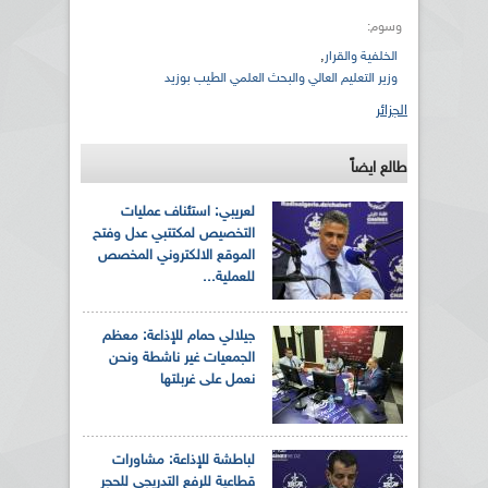
وسوم:
,
الخلفية والقرار
وزير التعليم العالي والبحث العلمي الطيب بوزيد
الجزائر
طالع ايضاً
لعريبي: استئناف عمليات
التخصيص لمكتتبي عدل وفتح
الموقع الالكتروني المخصص
للعملية...
جيلالي حمام للإذاعة: معظم
الجمعيات غير ناشطة ونحن
نعمل على غربلتها
لباطشة للإذاعة: مشاورات
قطاعية للرفع التدريجي للحجر