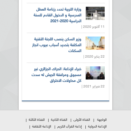
وزارة التربية تحدد رزنامة العطل
المدرسية و الدخول القادم للسنة
الدراسية 2020-2021
11 أكتوبر 2020 |
وزير السكن ينصب اللجنة التقنية
المكلفة بتحديد أسباب عيوب انجاز
السكنات
22 يناير 2020 |
خبراء للإذاعة: الحراك الجزائري غير
مسبوق ومرافقة الجيش له سدت
كل محاولات الاختراق
22 فبراير 2021 |
الواجهة
القناة الأولى
القناة الثانية
القناة الثالثة
الإذاعة الدولية
إذاعة القرآن الكريم
الإذاعة الثقافة