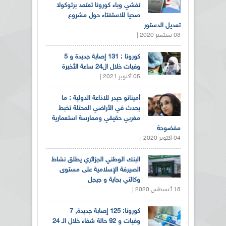
تفشي وباء كورونا تعتمد برتوكولا
صحيا للاستفتاء حول مشروع
تعديل الدستور
03 سبتمبر 2020 |
كورونا : 131 إصابة جديدة و 5
وفيات خلال ال24 ساعة الأخيرة
05 أكتوبر 2021 |
أميناتو حيدر للاذاعة الدولية : ما
يحدث في الأراضي المحتلة تخبط
مغربي حقيقي وممارسة استعمارية
مفضوحة
04 أكتوبر 2020 |
البنك الوطني الجزائري يطلق نشاط
الصيرفة الإسلامية على مستوى
وكالتي بجاية و جيجل
18 أغسطس 2020 |
كورونا: 125 إصابة جديدة, 7
وفيات و 92 حالة شفاء خلال الـ 24