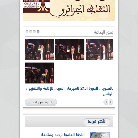
صور الإذاعة
لى أرواح
بالصور... الدورة الـ21 للمهرجان العربي للإذاعة والتلفزيون
بتونس
المزيد من الصور
الأكثر قراءة
اللجنة العلمية لرصد ومتابعة