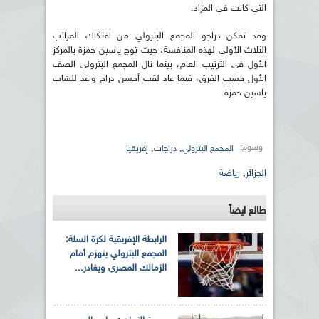
التي كانت في المزاد.
وقد تمكن دراجو المجمع البترولي من افتكاك المراتب
الثلاث الأولى لهذه المنافسة، حيث توج ياسين حمزة بالمركز
الأول في الترتيب العام، بينما نال المجمع البترولي الصف
الأول حسب الفرق، فيما عاد لقب أحسن دراج واعد للشاب
ياسين حمزة.
وسوم:
,
,
المجمع البترولي
دراجات
إفريقيا
الجزائر
,
رياضة
طالع ايضاً
الرابطة الإفريقية لكرة السلة:
المجمع البترولي ينهزم أمام
الزمالك المصري ويغادر...