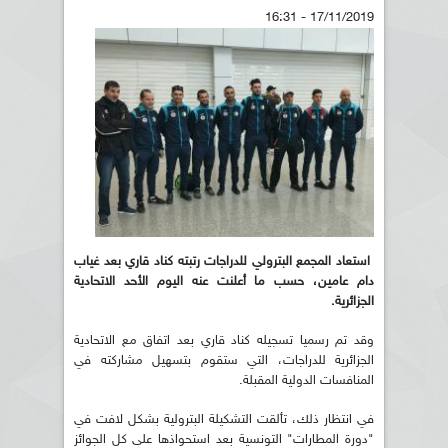
17/11/2019 - 16:31
استعاد المجمع البترولي للدراجات رتبته كناد قاري بعد غياب
دام عامين، حسب ما أعلنت عنه اليوم الأحد الاتحادية
الجزائرية
.
وقد تم رسميا تسجيله كناد قاري بعد اتفاق مع الاتحادية
الجزائرية للدراجات، التي ستقوم بتسهيل مشاركته في
المنافسات الدولية المقبلة.
في انتظار ذلك، تألقت التشكيلة البترولية بشكل لافت في
"دورة المطارات" التونسية بعد استحواذها على كل الجوائز