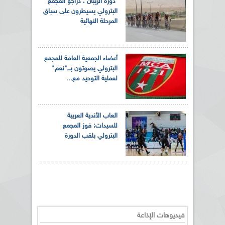
دورة الزيبان : دراجو المجمع
البترولي يسيطرون على سباق
المرحلة النهائية
أعضاء الجمعية العامة للمجمع
البترولي يصوتون بـــ"نعم"
لعملية التوحيد مع...
العاب الأندية العربية
للسيدات: فوز المجمع
البترولي بلقب الدورة
فيديوهات الإذاعة