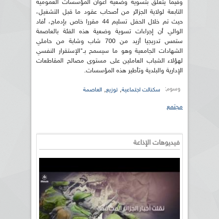
وفيما يتعلق بتسوية وضعية أعوان المؤسسات العمومية
التابعة لولاية الجزائر من أصحاب عقود ما قبل التشغيل،
حيث تم خلال الحفل تسليم 44 مقررا خاص بإدماج، أفاد
الوالي أن إجراءات تسوية وضعية هذه الفئة بالعاصمة
ستمس تدريجيا أزيد من 700 شاب وشابة من حاملي
الشهادات الجامعية وهو ما سيسمح بـ"الإستقرار النفسي
لهؤلاء الشباب العاملين على مستوى مصالح المقاطعات
الإدارية والبلدية وتأطير هذه المؤسسات.
وسوم:
,
,
سكنالت اجتماعية
توزيع
العاصمة
مجتمع
فيديوهات الإذاعة