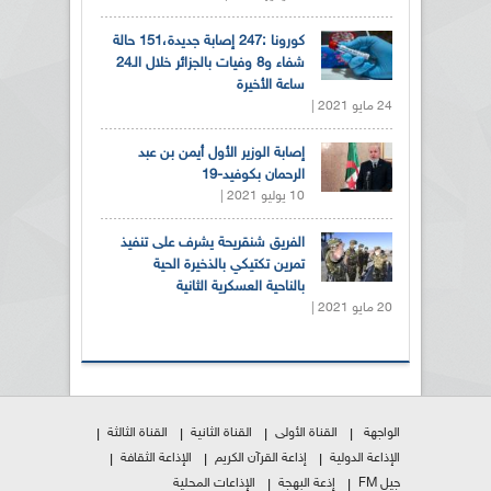
كورونا :247 إصابة جديدة،151 حالة
شفاء و8 وفيات بالجزائر خلال الـ24
ساعة الأخيرة
24 مايو 2021 |
إصابة الوزير الأول أيمن بن عبد
الرحمان بكوفيد-19
10 يوليو 2021 |
الفريق شنقريحة يشرف على تنفيذ
تمرين تكتيكي بالذخيرة الحية
بالناحية العسكرية الثانية
20 مايو 2021 |
الواجهة
القناة الأولى
القناة الثانية
القناة الثالثة
الإذاعة الدولية
إذاعة القرآن الكريم
الإذاعة الثقافة
جيل FM
إذعة البهجة
الإذاعات المحلية