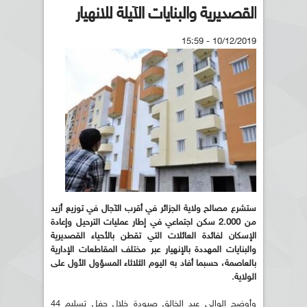
القصديرية والبنايات الآيلة للانهيار
10/12/2019 - 15:59
ستشرع مصالح ولاية الجزائر في أقرب الآجال في توزيع أزيد
من 2.000 سكن اجتماعي في إطار عمليات الترحيل وإعادة
الإسكان لفائدة العائلات التي تقطن بالأحياء القصديرية
والبنايات المهددة بالإنهيار عبر مختلف المقاطعات الإدارية
بالعاصمة، حسبما أفاد به اليوم الثلاثاء المسؤول الأول على
الولاية
.
وأوضح الوالي عبد الخالق صيودة خلال حفل تسليم 44