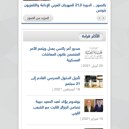
لى أرواح
بالصور... الدورة الـ21 للمهرجان العربي للإذاعة والتلفزيون
بتونس
المزيد من الصور
الأكثر قراءة
صدور أمر رئاسي يعدل ويتمم الأمر
المتضمن قانون المعاشات
العسكرية
20 أبريل 2021 |
تأجيل الدخول المدرسي القادم إلى
21 سبتمبر
18 أغسطس 2021 |
بوقدوم يؤكد لعبد الحميد دبيبة
تضامن الجزائر الثابت مع الشعب
الليبي
10 فبراير 2021 |