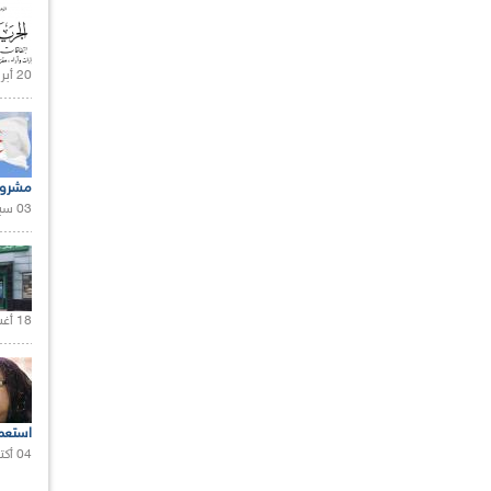
20 أبريل 2021 |
مشروع
03 سبتمبر 2020 |
18 أغسطس 2020 |
استعم
04 أكتوبر 2020 |