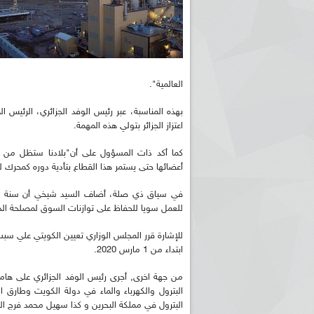
العالمية".
بهذه المناسبة، عبر رئيس الوفد الجزائري، الرئيس 
اعتزاز الجزائر بتولي هذه المهمة.
كما أكد ذات المسؤول على أن"بلادنا ستظل من الد
أعضائها حتى يستمر هذا القطاع بتأدية دوره كمحرك للتن
للعمل سويا للحفاظ على توازنات السوق لمصلحة الدو
ابتداء من 1 مارس 2020.
من جهة اخرى, أجرى رئيس الوفد الجزائري على هام
البترول والكهرباء والماء في دولة الكويت وطارق ا
البترول في مملكة البحرين و كذا سهيل محمد فرج المز