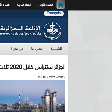
القناة الأولى
القناة الثانية
القناة الث
Français
الرئيسية
اتصل بنا
من نحن؟
الجزائر ستترأس خلال 2020 ثلاث منظمات طاقوية دولية هامة
22/12/2019 - 20:16