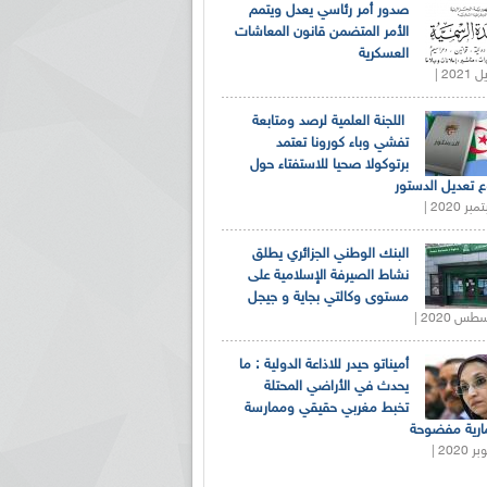
صدور أمر رئاسي يعدل ويتمم
الأمر المتضمن قانون المعاشات
العسكرية
اللجنة العلمية لرصد ومتابعة
تفشي وباء كورونا تعتمد
برتوكولا صحيا للاستفتاء حول
 تعديل الدستور
البنك الوطني الجزائري يطلق
نشاط الصيرفة الإسلامية على
مستوى وكالتي بجاية و جيجل
أميناتو حيدر للاذاعة الدولية : ما
يحدث في الأراضي المحتلة
تخبط مغربي حقيقي وممارسة
ارية مفضوحة