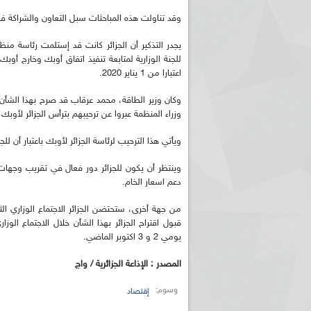
وقد تناولت هذه المباحثات سبل التعاون والشراكة في 
للجنة الوزارية لمتابعة تنفيذ اتفاق أوبك وخارج أو
اعتبارا من 1 يناير 2020.
وكان وزير الطاقة، محمد عرقاب قد صرح بهذا الشأن أ
وزراء المنظمة عبروا عن ترحيبهم بترأس الجزائر لأوبك خ
ويأتي هذا الترحيب لرئاسة الجزائر لأوبك باعتبار أن ل
وينتظر أن يكون للجزائر دور فعال في تقريب وجهات ا
دعم اسعار الخام.
يومي 2 و 3 اكتوبر الماضي.
المصدر : الإذاعة الجزائرية / واج
وسوم:
إقتصاد