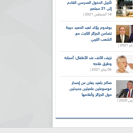
تأجيل الدخول المدرسي القادم
إلى 21 سبتمبر
18 أغسطس 2021 |
بوقدوم يؤكد لعبد الحميد دبيبة
تضامن الجزائر الثابت مع
الشعب الليبي
نزيف الأنف عند الأطفال: أسبابه
وطرق علاجه
05 يناير 2021 |
صالح بلعيد يعلن عن إصدار
موسوعتين علميتين جديدتين
حول الجزائر وأعلامها