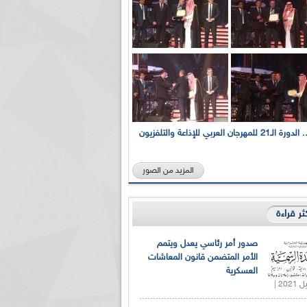
بالصور... الدورة الـ21 للمهرجان العربي للإذاعة والتلفزيون
المزيد من الصور
كثر قراءة
صدور أمر رئاسي يعدل ويتمم
الأمر المتضمن قانون المعاشات
العسكرية