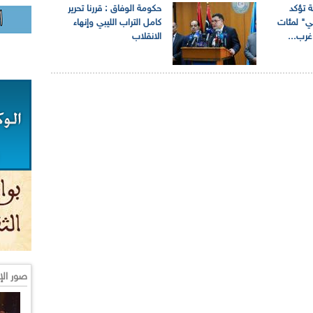
ة تؤكد
حكومة الوفاق : قررنا تحرير
" لمئات
كامل التراب الليبي وإنهاء
غرب...
الانقلاب
صور الإ