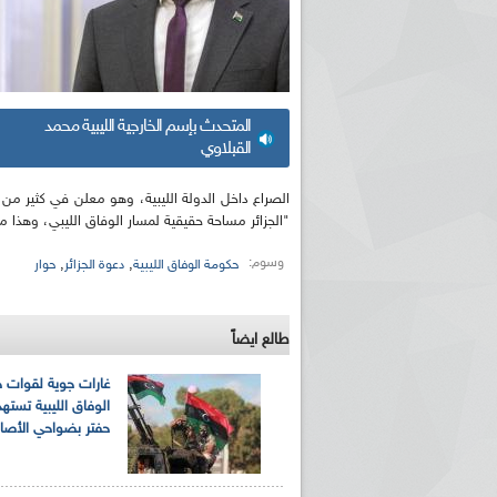
المتحدث بإسم الخارجية الليبية محمد
القبلاوي
الصراع داخل الدولة الليبية، وهو معلن في كثير م
"الجزائر مساحة حقيقية لمسار الوفاق الليبي، وهذا 
وسوم:
,
,
حكومة الوفاق الليبية
دعوة الجزائر
حوار
طالع ايضاً
غارات جوية لقوات 
الوفاق الليبية تست
حفتر بضواحي الأصاب