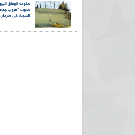
حكومة الوفاق الليبي
حدوث "هروب جماعي
السجناء في صرمان 