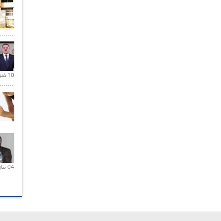
10 فبراير 2021 |
04 مارس 2020 |