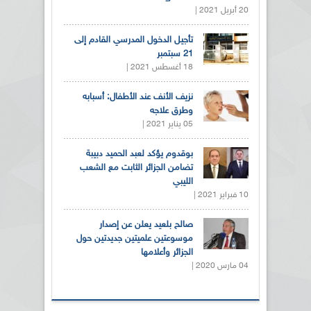
20 أبريل 2021 |
تأجيل الدخول المدرسي القادم إلى
21 سبتمبر
18 أغسطس 2021 |
نزيف الأنف عند الأطفال: أسبابه
وطرق علاجه
05 يناير 2021 |
بوقدوم يؤكد لعبد الحميد دبيبة
تضامن الجزائر الثابت مع الشعب
الليبي
10 فبراير 2021 |
صالح بلعيد يعلن عن إصدار
موسوعتين علميتين جديدتين حول
الجزائر وأعلامها
04 مارس 2020 |