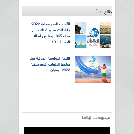
طالع ايضاً
الألعاب المتوسطية 2022:
نشاطات متنوعة للاحتفال
ببقاء 365 يوما عن انطلاق
النسخة الـ19...
اللجنة الأولمبية الدولية تعلن
رعايتها الألعاب المتوسطية
2022 بوهران
فيديوهات الإذاعة