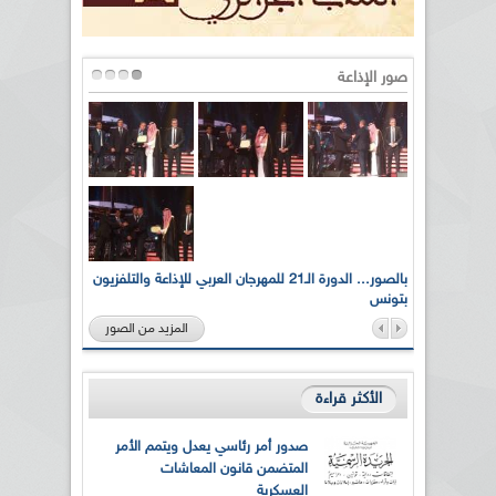
صور الإذاعة
لى أرواح
بالصور... الدورة الـ21 للمهرجان العربي للإذاعة والتلفزيون
بتونس
المزيد من الصور
الأكثر قراءة
صدور أمر رئاسي يعدل ويتمم الأمر
المتضمن قانون المعاشات
العسكرية