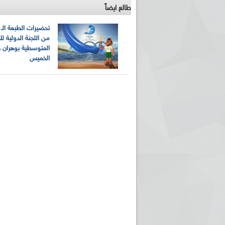
طالع ايضاً
من اللجنة الدولية لل
المتوسطية بوهران ه
الخميس