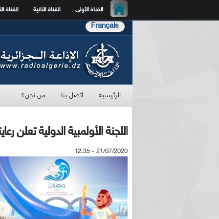
القناة الأولى
القناة الثانية
القناة الث
Français
الرئيسية
اتصل بنا
من نحن؟
اللجنة الأولمبية الدولية تعلن رعايتها ا
21/07/2020 - 12:35