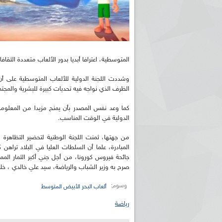
المتوسطية، اعترافا أبديا بدور الألعاب متعددة الثقا
وشددت اللجنة الدولية للألعاب المتوسطية على أن
الظرف الذي نواجه فيه تحديات كبيرة للبشرية والمجتم
كما وعد نفس المصدر بأن يمنح مزيدا من المعلومات
الدولية في الوقت المناسب.
من جهتها، ثمنت اللجنة الوطنية لتحضير التظاهرة ا
المبادرة، علما أن السلطات العليا في البلاد تراهن
جائحة فيروس كورونا، من أجل جني أكبر الثمار الم
صرح به وزير الشباب والرياضة، سيد علي خالدي ، خلال
وسوم:
ألعاب البحر الأبيض المتوسط
رياضة