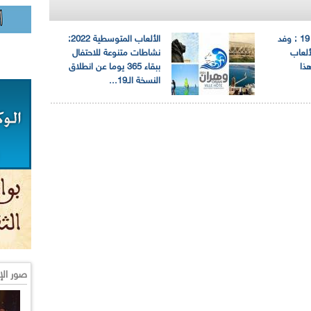
تحضيرات الطبعة الـ 19 : وفد
الألعاب المتوسطية 2022:
ألعاب
نشاطات متنوعة للاحتفال
ذا
ببقاء 365 يوما عن انطلاق
النسخة الـ19...
صور الإ