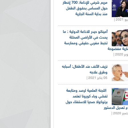
مريم شرفي للإذاعة: 700 إخطار
حول المساس بحقوق الطفل
منذ بداية السنة الجارية
أميناتو حيدر للاذاعة الدولية : ما
يحدث في الأراضي المحتلة
تخبط مغربي حقيقي وممارسة
ارية مفضوحة
نزيف الأنف عند الأطفال: أسبابه
وطرق علاجه
05 يناير 2021 |
اللجنة العلمية لرصد ومتابعة
تفشي وباء كورونا تعتمد
برتوكولا صحيا للاستفتاء حول
 تعديل الدستور