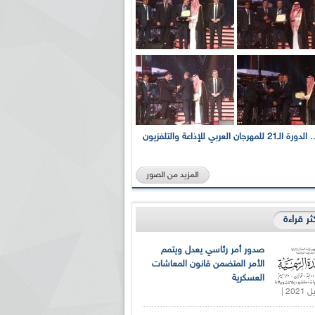
بالصور... الدورة الـ21 للمهرجان العربي للإذاعة والتلفزيون
المزيد من الصور
كثر قراءة
صدور أمر رئاسي يعدل ويتمم
الأمر المتضمن قانون المعاشات
العسكرية