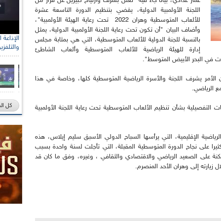
عمار عدادي، بيانا جاء فيه "نعلن بشرف وارتياح كبيرين عن قرار من
اللجنة الأولمبية الدولية، يقضي بتنظيم الدورة التاسعة عشرة
للألعاب المتوسطية وهران 2022 تحت رعاية الهيئة الأولمبية"،
وأضاف البيان "أن تكون تحت رعاية اللجنة الأولمبية الدولية، يمثل
بالنسبة للجنة الدولية للألعاب المتوسطية، التي هي بمثابة مجلس
والتلفزي
إدارة للهيئة الرياضية للألعاب المتوسطية وألعاب الشاطئ
فات في البحر الأبيض المتوسط".
 الأمر يشرف اللجنة والأسرة الرياضية المتوسطية كلها، وخاصة في هذا
ع الرياضي.
كل ال
 التفصيلية بشأن تنظيم الألعاب المتوسطية تحت رعاية اللجنة الأولمبية
لرياضية الإقليمية، التي يرأسها السباح الدولي الأسبق سليم إيلاس، هذه
 كثيرا على نجاح الدورة المتوسطية المقبلة، التي تأجلت لسنة واحدة بسبب
مكنة على الصعيد الرياضي والاقتصادي والثقافي ، وغيره، وفق ما كان قد
 زيارته إلى وهران الأحد المنصرم.