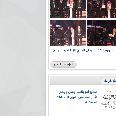
بالصور... الدورة الـ21 للمهرجان العربي للإذاعة والتلفزيون
المزيد من الصور
كثر قراءة
صدور أمر رئاسي يعدل ويتمم
الأمر المتضمن قانون المعاشات
العسكرية