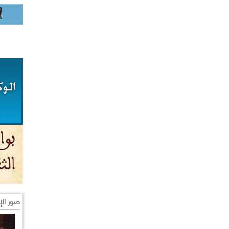
صور الإ