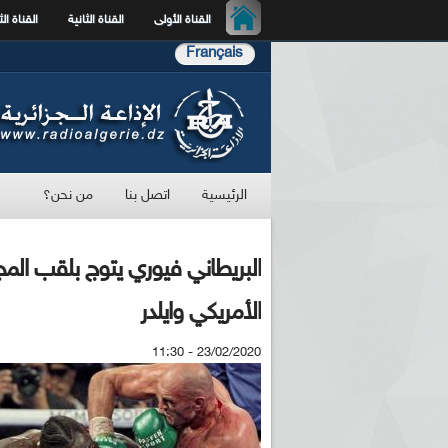
القناة الأولى
القناة الثانية
القناة الث
Français
الرئيسية
اتصل بنا
من نحن؟
البريطاني فيوري يتوج بلقب الم
الأمريكي وايلدر
23/02/2020 - 11:30