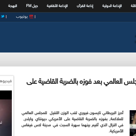
الثة
الإذاعة الدولية
إذاعة القرآن
الإذاعة الثقافية
جيل FM
البهجة
يوتيوب
جلس العالمي بعد فوزه بالضربة القاضية على
فيديوها
أحرز البريطاني تايسون فيوري لقب الوزن الثقيل للمجلس العالمي
للملاكمة, بفوزه بالضربة القاضية على الأمريكي ديونتاي وايلدر,
في النزال الذي أقيم بينهما سهرة السبت في مدينة لاس فيغاس
الأمريكية.