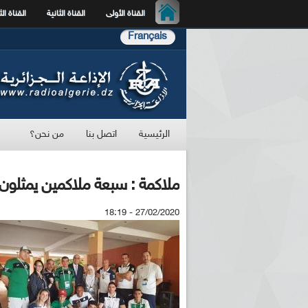
القناة الأولى
القناة الثانية
القناة الث
Français
الرئيسية
اتصل بنا
من نحن؟
ملاكمة : سبعة ملاكمين يمثلون ا
27/02/2020 - 18:19