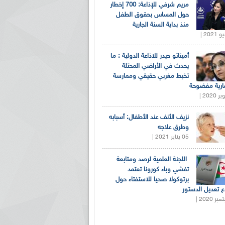
مريم شرفي للإذاعة: 700 إخطار
حول المساس بحقوق الطفل
منذ بداية السنة الجارية
أميناتو حيدر للاذاعة الدولية : ما
يحدث في الأراضي المحتلة
تخبط مغربي حقيقي وممارسة
ارية مفضوحة
نزيف الأنف عند الأطفال: أسبابه
وطرق علاجه
05 يناير 2021 |
اللجنة العلمية لرصد ومتابعة
تفشي وباء كورونا تعتمد
برتوكولا صحيا للاستفتاء حول
 تعديل الدستور