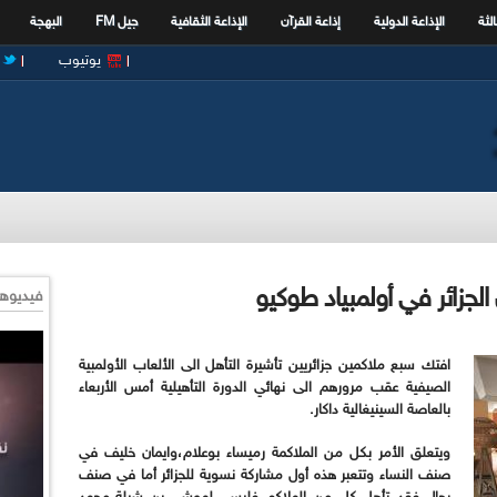
الثة
الإذاعة الدولية
إذاعة القرآن
الإذاعة الثقافية
جيل FM
البهجة
يوتيوب
لجزائر في أولمبياد طوكيو
فيديوها
افتك سبع ملاكمين جزائريين تأشيرة التأهل الى الألعاب الأولمبية
الصيفية عقب مرورهم الى نهائي الدورة التأهيلية أمس الأربعاء
بالعاصة السينيغالية داكار.
ويتعلق الأمر بكل من الملاكمة رميساء بوعلام،وايمان خليف في
صنف النساء وتتعبر هذه أول مشاركة نسوية للجزائر أما في صنف