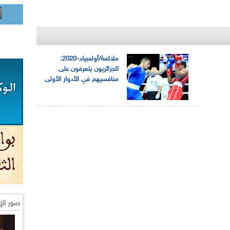
ملاكمة/أولمبياد-2020:
الجزائريون يتعرفون على
منافسيهم في الأدوار الأولى
صور الإ