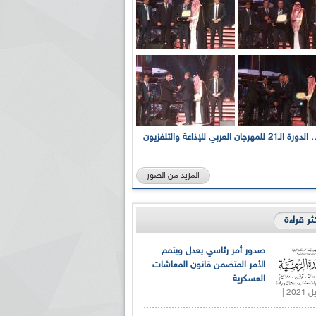
بالصور... الدورة الـ21 للمهرجان العربي للإذاعة والتلفزيون
المزيد من الصور
كثر قراءة
صدور أمر رئاسي يعدل ويتمم
الأمر المتضمن قانون المعاشات
العسكرية