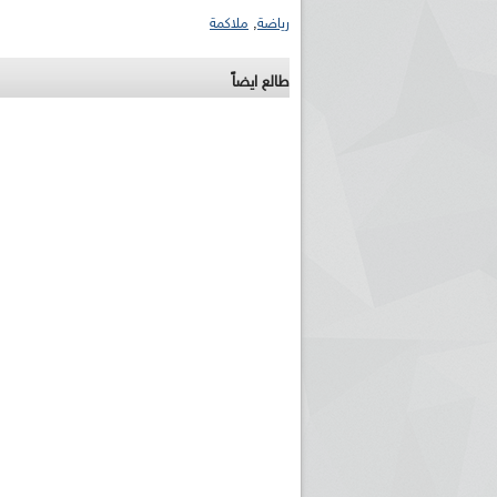
رياضة
,
ملاكمة
طالع ايضاً