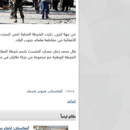
من جهة اخرى, ذكرت الشرطة المحلية امس السبت أ
الأفغانية في مقاطعة هلماند جنوب البلاد.
قال محمد زمان حمدارد المتحدث باسم شرطة المق
الشرطة الوطنية مع مجموعة من حركة طالبان في منطق
وسوم:
,
,
أفغانستان
هجوم
قندهار
العالم
طالع ايضاً
أفغانستان: ارتفاع ح