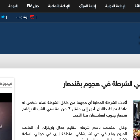
الثة
الإذاعة الدولية
إذاعة القرآن
الإذاعة الثقافية
جيل FM
البهجة
يوتيوب
فيديوها
أكدت الشرطة المحلية أن هجوما من داخل الشرطة نفذه شخص له
علاقة بحركة طالبان أدى إلى مقتل 7 من منتسبي الشرطة بإقليم
قندهار جنوب افغانستان هذا الأحد.
وقال المتحدث باسم شرطة الاقليم جمال باريكزاي أن الحادث
المروع وقع في حي تشارشاخي بمنطقة زاري في حوالي الساعة