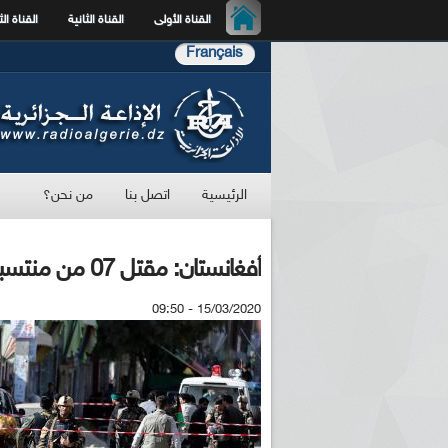
القناة الأولى
القناة الثانية
القناة الث
Français
الرئيسية
اتصل بنا
من نحن؟
أفغانستان: مقتل 07 من منتسبي الشرطة في هجوم بقندهار
15/03/2020 - 09:50