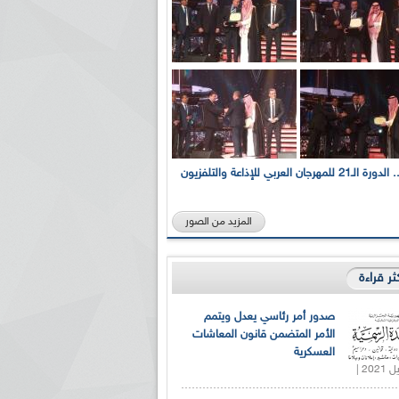
بالصور... الدورة الـ21 للمهرجان العربي للإذاعة والتلفزيون
المزيد من الصور
كثر قراءة
صدور أمر رئاسي يعدل ويتمم
الأمر المتضمن قانون المعاشات
العسكرية