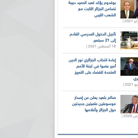
بوقدوم يؤكد لعبد الحميد دبيبة
تضامن الجزائر الثابت مع
الشعب الليبي
تأجيل الدخول المدرسي القادم
إلى 21 سبتمبر
18 أغسطس 2021 |
إعادة انتخاب الجزائري نور الدين
أمير عضوا في لجنة الأمم
المتحدة للقضاء على التمييز
ري
صالح بلعيد يعلن عن إصدار
موسوعتين علميتين جديدتين
حول الجزائر وأعلامها