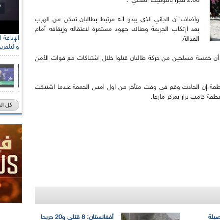
2:00 فجرا بالتوقيت المحلي".
وأضاف أن الجاني الذي يبدو أنه مرتبط بطالبان تمكن من الهرب
بعد ارتكاب الجريمة وهناك جهود مستمرة لاعتقاله وإيقافه أمام
العدالة.
والتلفزي
ن خمسة مسلحين من حركة طالبان قتلوا خلال اشتباكات مع قوات الأمن
اطعة إن الحادث وقع في وقت متأخر من اول امس الجمعة عندما اشتبكت
ة كامب بزار بمركز مارجا.
كل ال
صيلة
أفغانستان: 8 قتلى و20 جريحا