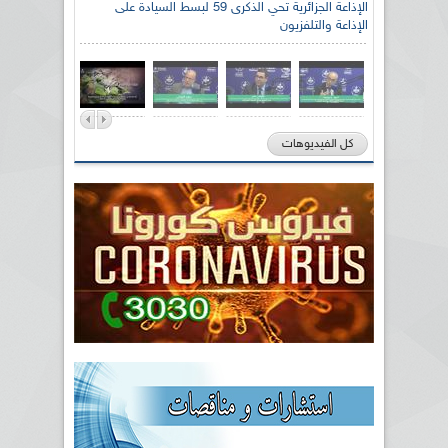
الإذاعة الجزائرية تحي الذكرى 59 لبسط السيادة على
الإذاعة والتلفزيون
كل الفيديوهات