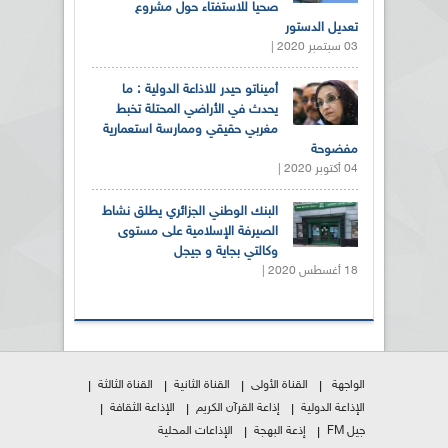
صحيا للاستفتاء حول مشروع
تعديل الدستور
03 سبتمبر 2020 |
أميناتو حيدر للاذاعة الدولية : ما
يحدث في الأراضي المحتلة تخبط
مغربي حقيقي وممارسة استعمارية
مفضوحة
04 أكتوبر 2020 |
البنك الوطني الجزائري يطلق نشاط
الصيرفة الإسلامية على مستوى
وكالتي بجاية و جيجل
18 أغسطس 2020 |
الواجهة
القناة الأولى
القناة الثانية
القناة الثالثة
الإذاعة الدولية
إذاعة القرآن الكريم
الإذاعة الثقافة
جيل FM
إذعة البهجة
الإذاعات المحلية