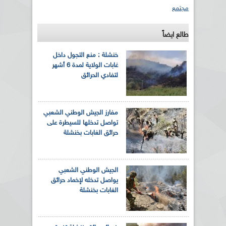
مجتمع
طالع ايضاً
خنشلة : منع التجول داخل
غابات الولاية لمدة 6 أشهر
لتفادي الحرائق
مفارز الجيش الوطني الشعبي
تواصل تدخلها للسيطرة على
حرائق الغابات بخنشلة
الجيش الوطني الشعبي
يواصل تدخله لإخماد حرائق
الغابات بخنشلة