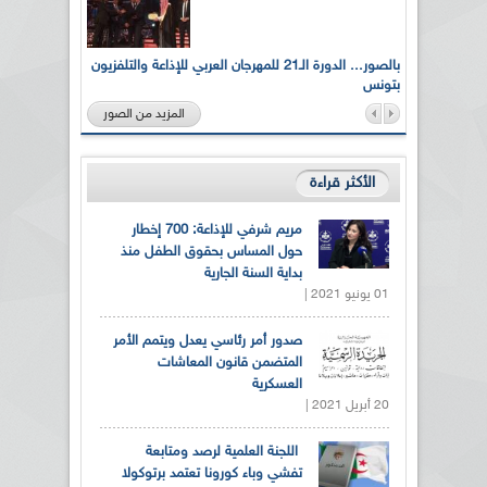
لى أرواح
بالصور... الدورة الـ21 للمهرجان العربي للإذاعة والتلفزيون
بتونس
المزيد من الصور
الأكثر قراءة
مريم شرفي للإذاعة: 700 إخطار
حول المساس بحقوق الطفل منذ
بداية السنة الجارية
01 يونيو 2021 |
صدور أمر رئاسي يعدل ويتمم الأمر
المتضمن قانون المعاشات
العسكرية
20 أبريل 2021 |
اللجنة العلمية لرصد ومتابعة
تفشي وباء كورونا تعتمد برتوكولا