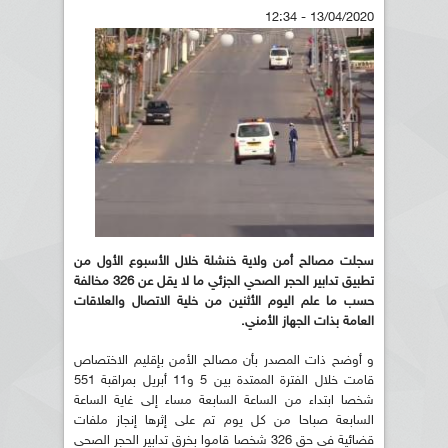
13/04/2020 - 12:34
سجلت مصالح أمن ولاية خنشلة خلال الأسبوع الأول من
تطبيق تدابير الحجر الصحي الجزئي ما لا يقل عن 326 مخالفة
حسب ما علم اليوم الأثنين من خلية الاتصال والعلاقات
العامة بذات الجهاز الأمني.
و أوضح ذات المصدر بأن مصالح الأمن بإقليم الاختصاص
قامت خلال الفترة الممتدة بين 5 و11 أبريل بمراقبة 551
شخصا ابتداء من الساعة السابعة مساء إلى غاية الساعة
السابعة صباحا من كل يوم تم على إثرها إنجاز ملفات
قضائية في حق 326 شخصا قاموا بخرق تدابير الحجر الصحي