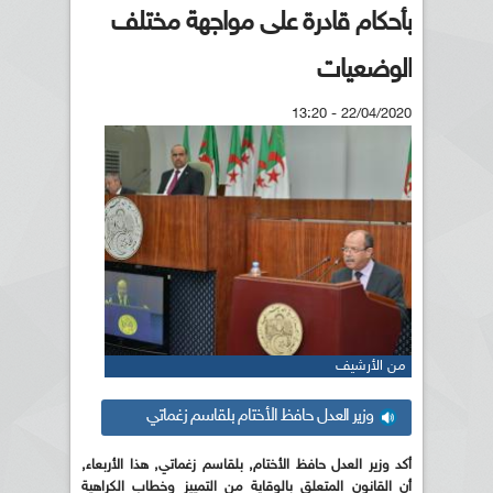
بأحكام قادرة على مواجهة مختلف
الوضعيات
22/04/2020 - 13:20
من الأرشيف
وزير العدل حافظ الأختام بلقاسم زغماتي
أكد وزير العدل حافظ الأختام, بلقاسم زغماتي, هذا الأربعاء,
أن القانون المتعلق بالوقاية من التمييز وخطاب الكراهية