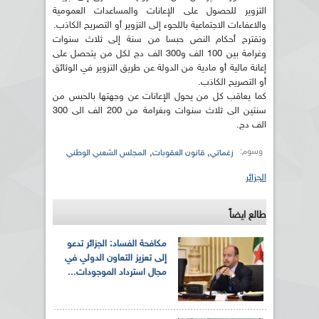
التزوير للحصول على الإعانات والمساعدات العمومية
والاعفاءات الاجتماعية باللجوء إلى التزوير أو التصريح الكاذب.
وتقترح أحكام النص حبسا من سنة إلى ثلاث سنوات
وغرامة بين 100 الف و300 الف دج لكل من يتحصل على
إعانة مالية أو مادية من الدولة عن طريق التزوير في الوثائق
أو التصريح الكاذب.
كما يعاقب كل من يحول الإعانات عن وجهتها بالحبس من
سنتين الى ثلاث سنوات وبغرامة من 200 الف الى 300
الف دج.
وسوم:
,
,
زغماتي
قانون العقوبات
المجلس الشعبي الوطني
الجزائر
طالع ايضاً
مكافحة الفساد: الجزائر تدعو
إلى تعزيز التعاون الدولي في
مجال استرداد الموجودات...