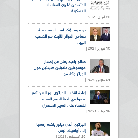
المتضمن قانون المعاشات
العسكرية
20 أبريل 2021 |
بوقدوم يؤكد لعبد الحميد دبيبة
تضامن الجزائر الثابت مع الشعب
الليبي
10 فبراير 2021 |
صالح بلعيد يعلن عن إصدار
موسوعتين علميتين جديدتين حول
الجزائر وأعلامها
04 مارس 2020 |
إعادة انتخاب الجزائري نور الدين أمير
عضوا في لجنة الأمم المتحدة
للقضاء على التمييز العنصري
25 يونيو 2021 |
الجزائري أندي ديلور ينضم رسميا
إلى أولمبيك نيس
28 أغسطس 2021 |