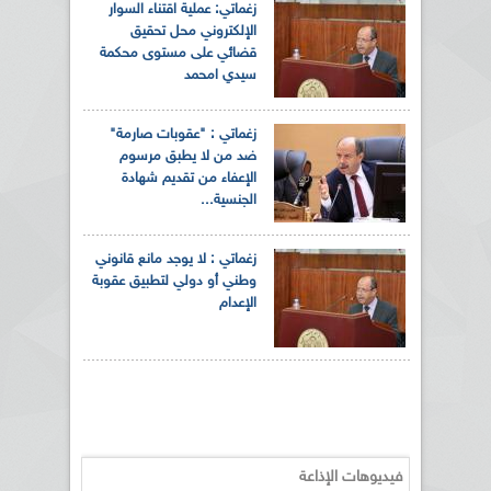
زغماتي: عملية اقتناء السوار
الإلكتروني محل تحقيق
قضائي على مستوى محكمة
سيدي امحمد
زغماتي : "عقوبات صارمة"
ضد من لا يطبق مرسوم
الإعفاء من تقديم شهادة
الجنسية...
زغماتي : لا يوجد مانع قانوني
وطني أو دولي لتطبيق عقوبة
الإعدام
فيديوهات الإذاعة