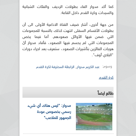
كما أكد مدوار الغاء بطولات الرديف والفئات الشبانية
والسيدات وكرة القدم داخل القاعة.
من جهة أخرى، أشار ضيف القناة الاذاعية الأولى الى أن
بطولات الأقسام السفلى انتهت كذلك بالنسبة للمجموعات
التي ضمن فيها الأوائل صعودهم. أما فيما يخص
المجموعات التي لم يحسم فيها الصعود، فأفاد مدوار أنّ
هويات الفائزين بتأشيرات الصعود، ستعرف بعد اجراء دورات
"البلاي أوف".
وسوم:
,
عبد الكريم مدوار
الرابطة المحترفة لكرة القدم
كرة القدم
طالع ايضاً
مدوار: "ليس هناك أي شيء
رسمي بخصوص عودة
الجمهور للملاعب"