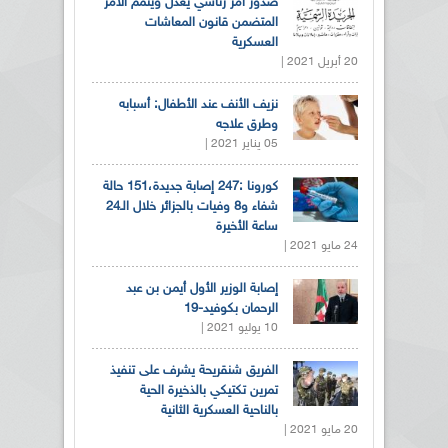
صدور أمر رئاسي يعدل ويتمم الأمر
المتضمن قانون المعاشات
العسكرية
20 أبريل 2021 |
نزيف الأنف عند الأطفال: أسبابه
وطرق علاجه
05 يناير 2021 |
كورونا :247 إصابة جديدة،151 حالة
شفاء و8 وفيات بالجزائر خلال الـ24
ساعة الأخيرة
24 مايو 2021 |
إصابة الوزير الأول أيمن بن عبد
الرحمان بكوفيد-19
10 يوليو 2021 |
الفريق شنقريحة يشرف على تنفيذ
تمرين تكتيكي بالذخيرة الحية
بالناحية العسكرية الثانية
20 مايو 2021 |