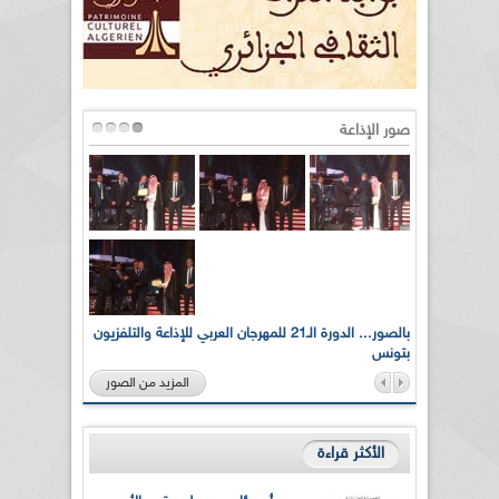
صور الإذاعة
لى أرواح
بالصور... الدورة الـ21 للمهرجان العربي للإذاعة والتلفزيون
بتونس
المزيد من الصور
الأكثر قراءة