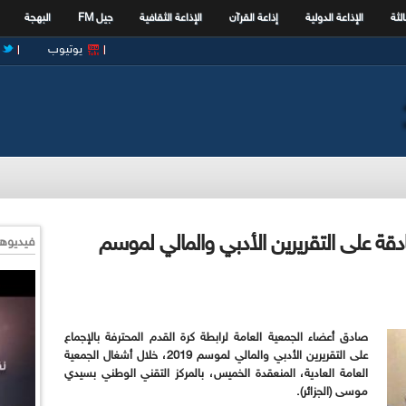
الثة
الإذاعة الدولية
إذاعة القرآن
الإذاعة الثقافية
جيل FM
البهجة
يوتيوب
دقة على التقريرين الأدبي والمالي لموسم
فيديوها
صادق أعضاء الجمعية العامة لرابطة كرة القدم المحترفة بالإجماع
على التقريرين الأدبي والمالي لموسم 2019، خلال أشغال الجمعية
العامة العادية، المنعقدة الخميس، بالمركز التقني الوطني بسيدي
موسى (الجزائر).