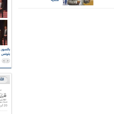
الأندية
اعات الوطنية والجهوية
الإذاعة الجزائرية تقف دقيقة صمت ترحما على أرواح شهداء
ر 2021
17 أكتوبر 1961
بتونس
الأ
20 أبريل 2021 |