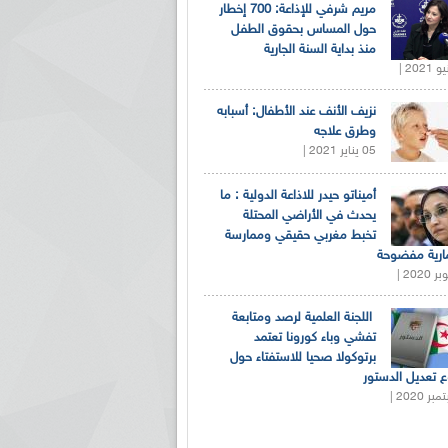
مريم شرفي للإذاعة: 700 إخطار
حول المساس بحقوق الطفل
منذ بداية السنة الجارية
نزيف الأنف عند الأطفال: أسبابه
وطرق علاجه
05 يناير 2021 |
أميناتو حيدر للاذاعة الدولية : ما
يحدث في الأراضي المحتلة
تخبط مغربي حقيقي وممارسة
ارية مفضوحة
اللجنة العلمية لرصد ومتابعة
تفشي وباء كورونا تعتمد
برتوكولا صحيا للاستفتاء حول
 تعديل الدستور