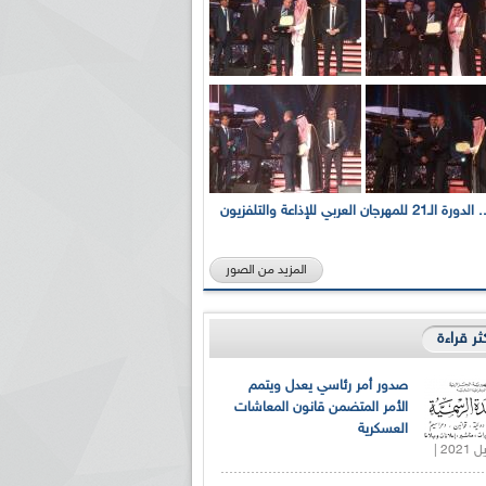
بالصور... الدورة الـ21 للمهرجان العربي للإذاعة والتلفزيون
المزيد من الصور
كثر قراءة
صدور أمر رئاسي يعدل ويتمم
الأمر المتضمن قانون المعاشات
العسكرية