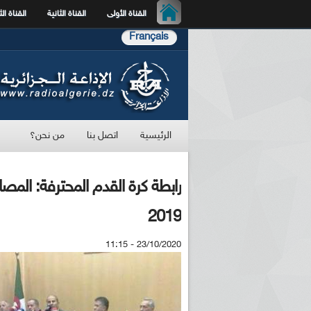
القناة الأولى
القناة الثانية
القناة الث
Français
الرئيسية
اتصل بنا
من نحن؟
رابطة كرة القدم المحترفة: المصا
2019
23/10/2020 - 11:15