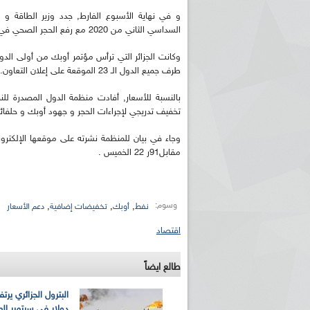
و في نهاية الأسبوع الفارط, جدد وزير الطاقة 
السداسي الثاني من 2020 مع رفع الحجر الصحي في العديد من الدول.
وكانت الجزائر التي ترأس مؤتمر أوبك من أولى الد
طرف جميع الدول الـ 23 الموقعة على إعلان التعاون.
تخفيف تدريجي لإجراءات الحجر و جهود أوبك و حلفائه
مقابل91ر 22 الخميس .
وسوم:
,
,
,
نفط
أوبك
تخفيضات إضافية
دعم الأسعار
اقتصاد
طالع ايضاً
دولار في سبتمبر ال