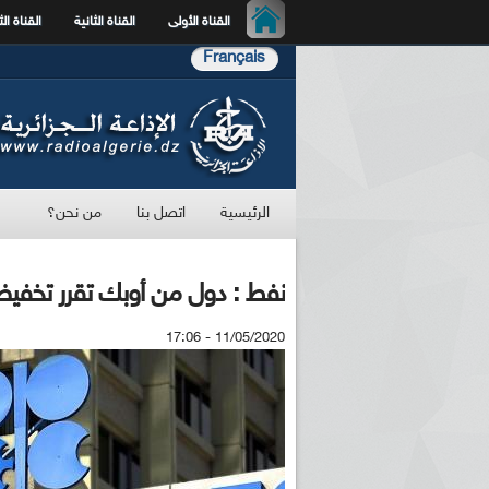
القناة الأولى
القناة الثانية
القناة الث
Français
الرئيسية
اتصل بنا
من نحن؟
نفط : دول من أوبك تقرر تخفيض
11/05/2020 - 17:06