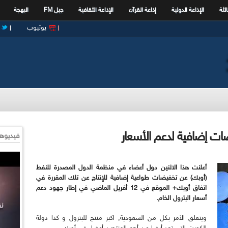
الثة
الإذاعة الدولية
إذاعة القرآن
الإذاعة الثقافية
جيل FM
البهجة
يوتيوب
ات إضافية لدعم الأسعار
فيديوها
أعلنت هذا الاثنين دول أعضاء في منظمة الدول المصدرة للنفط
(أوبك) عن تخفيضات طواعية إضافية للإنتاج عن تلك المقررة في
اتفاق أوبك+ الموقع في 12 أفريل الماضي في إطار جهود دعم
أسعار البترول الخام.
ويتعلق الأمر بكل من السعودية, اكبر منتج للبترول و كذا دولة