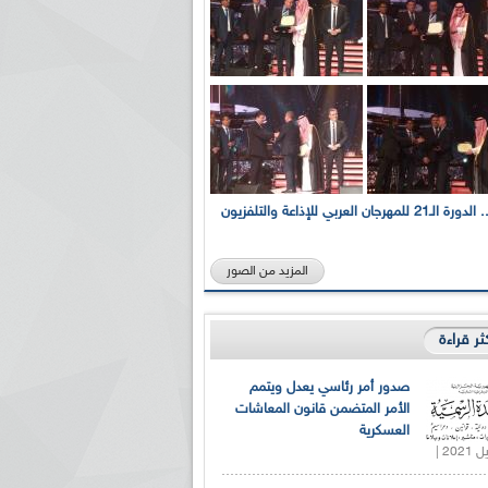
بالصور... الدورة الـ21 للمهرجان العربي للإذاعة والتلفزيون
المزيد من الصور
كثر قراءة
صدور أمر رئاسي يعدل ويتمم
الأمر المتضمن قانون المعاشات
العسكرية