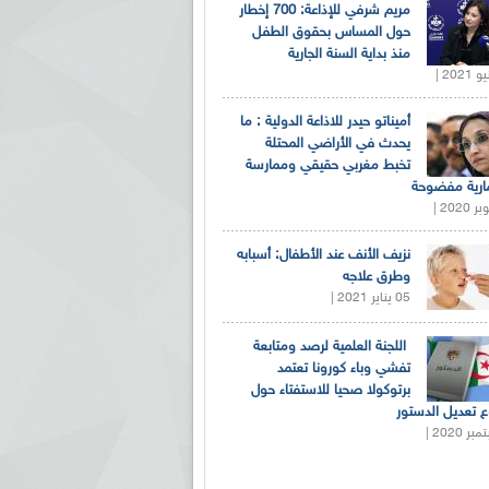
مريم شرفي للإذاعة: 700 إخطار
حول المساس بحقوق الطفل
منذ بداية السنة الجارية
أميناتو حيدر للاذاعة الدولية : ما
يحدث في الأراضي المحتلة
تخبط مغربي حقيقي وممارسة
ارية مفضوحة
نزيف الأنف عند الأطفال: أسبابه
وطرق علاجه
05 يناير 2021 |
اللجنة العلمية لرصد ومتابعة
تفشي وباء كورونا تعتمد
برتوكولا صحيا للاستفتاء حول
 تعديل الدستور