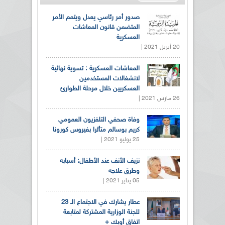
صدور أمر رئاسي يعدل ويتمم الأمر
المتضمن قانون المعاشات
العسكرية
20 أبريل 2021 |
المعاشات العسكرية : تسوية نهائية
لانشغالات المستخدمين
العسكريين خلال مرحلة الطوارئ
26 مارس 2021 |
وفاة صحفي التلفزيون العمومي
كريم بوسالم متأثرا بفيروس كورونا
25 يوليو 2021 |
نزيف الأنف عند الأطفال: أسبابه
وطرق علاجه
05 يناير 2021 |
عطار يشارك في الاجتماع الـ 23
للجنة الوزارية المشتركة لمتابعة
اتفاق أوبك +