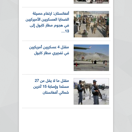
أفغانستان: ارتفاع حصيلة
الضحايا العسكريين الأميركيين
في هجوم مطار كابول إلى
13...
مقتل 4 عسكريين أمريكيين
في تفجيري مطار كابول
مقتل ما لا يقل عن 27
مسلحا وإصابة 15 آخرين
شمالي أفغانستان