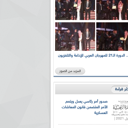
بالصور... الدورة الـ21 للمهرجان العربي للإذاعة والتلفزيون
المزيد من الصور
كثر قراءة
صدور أمر رئاسي يعدل ويتمم
الأمر المتضمن قانون المعاشات
العسكرية