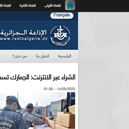
القناة الأولى
القناة الثانية
القناة الث
Français
الرئيسية
اتصل بنا
من نحن؟
الشراء عبر الانترنت: الجمارك تسج
14/05/2020 - 01:00