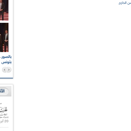
ن الخارج
اعات الوطنية والجهوية
الإذاعة الجزائرية تقف دقيقة صمت ترحما على أرواح شهداء
ر 2021
17 أكتوبر 1961
بتونس
الأ
20 أبريل 2021 |