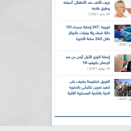
نزيف الأنف عند الأطفال: أسبابه
وطرق علاجه
05 يناير 2021 |
كورونا :247 إصابة جديدة،151
حالة شفاء و8 وفيات بالجزائر
خلال الـ24 ساعة الأخيرة
إصابة الوزير الأول أيمن بن عبد
الرحمان بكوفيد-19
10 يوليو 2021 |
الفريق شنقريحة يشرف على
تنفيذ تمرين تكتيكي بالذخيرة
الحية بالناحية العسكرية الثانية