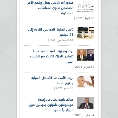
صدور أمر رئاسي يعدل ويتمم الأمر
المتضمن قانون المعاشات
العسكرية
20 أبريل 2021 |
تأجيل الدخول المدرسي القادم إلى
21 سبتمبر
18 أغسطس 2021 |
بوقدوم يؤكد لعبد الحميد دبيبة
تضامن الجزائر الثابت مع الشعب
الليبي
10 فبراير 2021 |
نزيف الأنف عند الأطفال: أسبابه
وطرق علاجه
05 يناير 2021 |
صالح بلعيد يعلن عن إصدار
موسوعتين علميتين جديدتين حول
الجزائر وأعلامها
04 مارس 2020 |