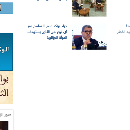
أمة
جراد يؤكد عدم التسامح مع
يد الفطر
أي نوع من الأذى يستهدف
المرأة الجزائرية
صور الإ