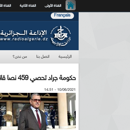
القناة الأولى
القناة الثانية
القناة الث
Français
الرئيسية
اتصل بنا
من نحن؟
حكومة جراد تحصي 459 نصا قانونيا خلال السداسي الأول من 2021
10/06/2021 - 14:51