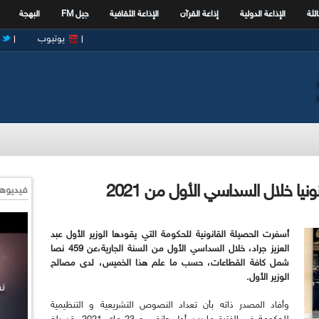
الثة
الإذاعة الدولية
إذاعة القرآن
الإذاعة الثقافية
جيل FM
البهجة
يوتيوب
فيديوها
أسفرت الحصيلة القانونية للحكومة التي يقودها الوزير الأول عبد
العزيز جراد، خلال السداسي الأول من السنة الجارية،عن 459 نصا
شمل كافة القطاعات، حسب ما علم هذا الخميس، لدى مصالح
الوزير الأول.
وأفاد المصدر ذاته بأن تعداد النصوص التشريعية و التنظيمية