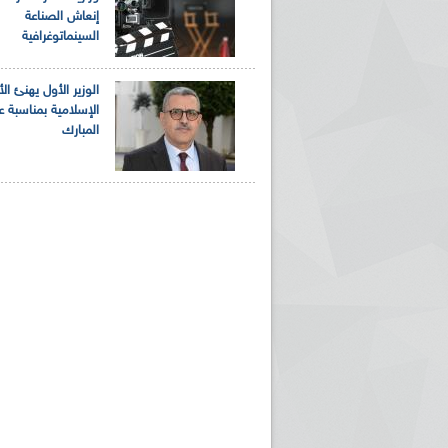
إنعاش الصناعة
السينماتوغرافية
الوزير الأول يهنئ ال
الإسلامية بمناسبة ع
المبارك