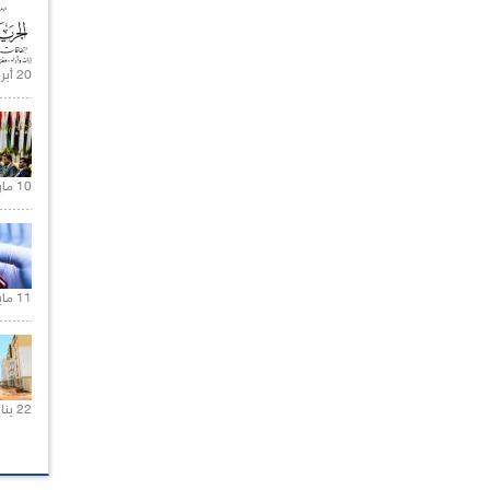
20 أبريل 2021 |
10 مارس 2021 |
11 مايو 2021 |
22 يناير 2020 |