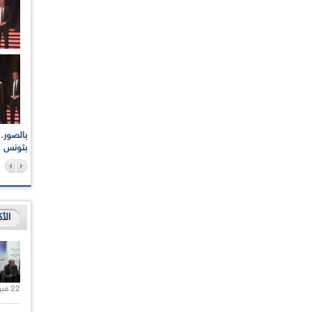
اعات الوطنية والجهوية
الإذاعة الجزائرية تقف دقيقة صمت ترحما على أرواح شهداء
ر 2021
17 أكتوبر 1961
بتونس
الأ
22 فبراير 2021 |