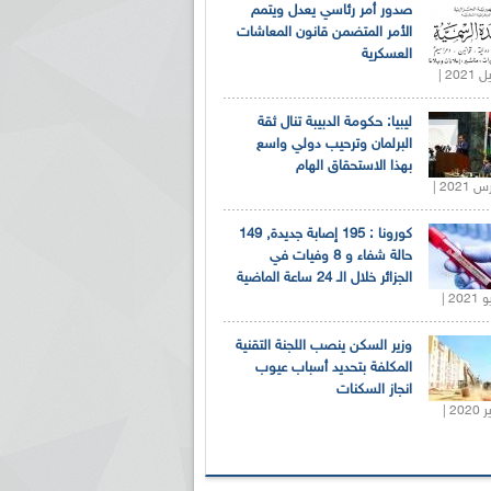
صدور أمر رئاسي يعدل ويتمم
الأمر المتضمن قانون المعاشات
العسكرية
ليبيا: حكومة الدبيبة تنال ثقة
البرلمان وترحيب دولي واسع
بهذا الاستحقاق الهام
كورونا : 195 إصابة جديدة, 149
حالة شفاء و 8 وفيات في
الجزائر خلال الـ 24 ساعة الماضية
وزير السكن ينصب اللجنة التقنية
المكلفة بتحديد أسباب عيوب
انجاز السكنات