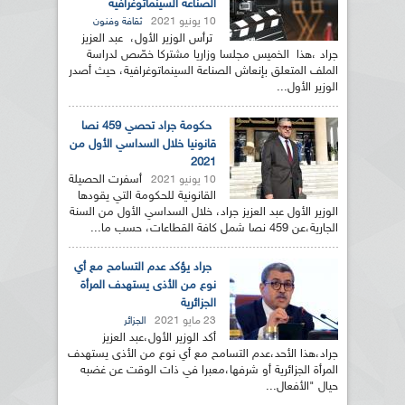
الصناعة السينماتوغرافية
10 يونيو 2021
ثقافة وفنون
ترأس الوزير الأول، عبد العزيز
جراد ،هذا الخميس مجلسا وزاريا مشتركا خصّص لدراسة
الملف المتعلق بإنعاش الصناعة السينماتوغرافية، حيث أصدر
الوزير الأول...
حكومة جراد تحصي 459 نصا
قانونيا خلال السداسي الأول من
2021
أسفرت الحصيلة
10 يونيو 2021
القانونية للحكومة التي يقودها
الوزير الأول عبد العزيز جراد، خلال السداسي الأول من السنة
الجارية،عن 459 نصا شمل كافة القطاعات، حسب ما...
جراد يؤكد عدم التسامح مع أي
نوع من الأذى يستهدف المرأة
الجزائرية
23 مايو 2021
الجزائر
أكد الوزير الأول،عبد العزيز
جراد،هذا الأحد،عدم التسامح مع أي نوع من الأذى يستهدف
المرأة الجزائرية أو شرفها،معبرا في ذات الوقت عن غضبه
حيال "الأفعال...