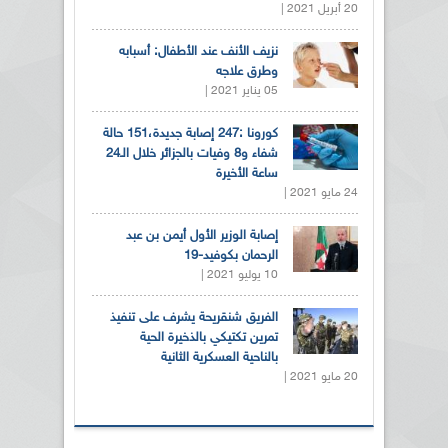
20 أبريل 2021 |
نزيف الأنف عند الأطفال: أسبابه
وطرق علاجه
05 يناير 2021 |
كورونا :247 إصابة جديدة،151 حالة
شفاء و8 وفيات بالجزائر خلال الـ24
ساعة الأخيرة
24 مايو 2021 |
إصابة الوزير الأول أيمن بن عبد
الرحمان بكوفيد-19
10 يوليو 2021 |
الفريق شنقريحة يشرف على تنفيذ
تمرين تكتيكي بالذخيرة الحية
بالناحية العسكرية الثانية
20 مايو 2021 |