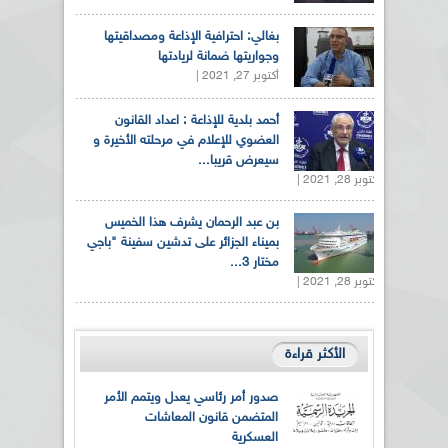
بغالي: احترافية الإذاعة ومصداقيتها
وجواريتها ضمانة لريادتها
أكتوبر 27, 2021 |
أحمد بلدية للإذاعة : اعداد القانون
العضوي للإعلام في مرحلته الأخيرة و
سيعرض قريبا...
أكتوبر 28, 2021 |
بن عبد الرحمان يشرف هذا الخميس
بميناء الجزائر على تدشين سفينة "باجي
مختار 3...
أكتوبر 28, 2021 |
الأكثر قراءة
صدور أمر رئاسي يعدل ويتمم الأمر
المتضمن قانون المعاشات
العسكرية