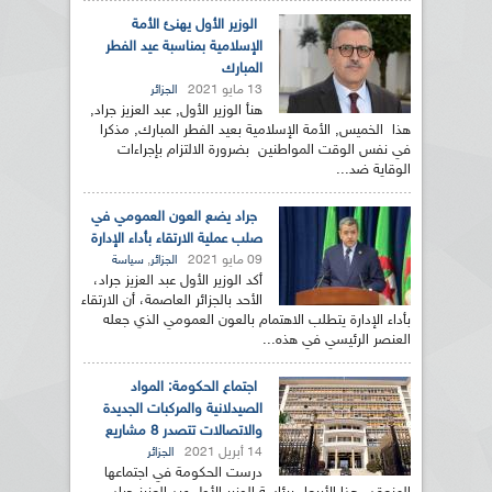
الوزير الأول يهنئ الأمة
الإسلامية بمناسبة عيد الفطر
المبارك
13 مايو 2021
الجزائر
هنأ الوزير الأول, عبد العزيز جراد,
هذا الخميس, الأمة الإسلامية بعيد الفطر المبارك, مذكرا
في نفس الوقت المواطنين بضرورة الالتزام بإجراءات
الوقاية ضد...
جراد يضع العون العمومي في
صلب عملية الارتقاء بأداء الإدارة
09 مايو 2021
,
الجزائر
سياسة
أكد الوزير الأول عبد العزيز جراد،
الأحد بالجزائر العاصمة، أن الارتقاء
بأداء الإدارة يتطلب الاهتمام بالعون العمومي الذي جعله
العنصر الرئيسي في هذه...
اجتماع الحكومة: المواد
الصيدلانية والمركبات الجديدة
والاتصالات تتصدر 8 مشاريع
14 أبريل 2021
الجزائر
درست الحكومة في اجتماعها