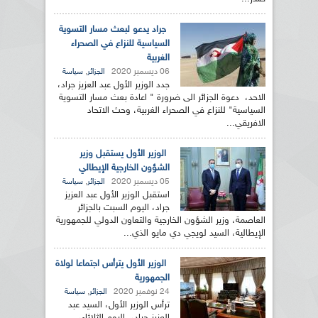
جراد يدعو لبعث مسار التسوية
السياسية للنزاع في الصحراء
الغربية
06 ديسمبر 2020
,
الجزائر
سياسة
جدد الوزير الأول عبد العزيز جراد،
الاحد، دعوة الجزائر الى ضرورة " اعادة بعث مسار التسوية
السياسية" للنزاع في الصحراء الغربية، وحث الاتحاد
الافريقي...
الوزير الأول يستقبل وزير
الشؤون الخارجية الإيطالي
05 ديسمبر 2020
,
الجزائر
سياسة
استقبل الوزير الأول عبد العزيز
جراد، اليوم السبت بالجزائر
العاصمة، وزير الشؤون الخارجية والتعاون الدولي للجمهورية
الإيطالية، السيد لويجي دي مايو الذي...
الوزير الأول يترأس اجتماعا لولاة
الجمهورية
24 نوفمبر 2020
,
الجزائر
سياسة
ترأس الوزير الأول، السيد عبد