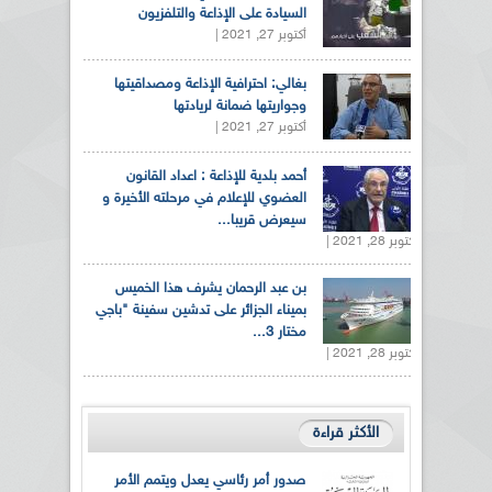
السيادة على الإذاعة والتلفزيون
أكتوبر 27, 2021 |
بغالي: احترافية الإذاعة ومصداقيتها
وجواريتها ضمانة لريادتها
أكتوبر 27, 2021 |
أحمد بلدية للإذاعة : اعداد القانون
العضوي للإعلام في مرحلته الأخيرة و
سيعرض قريبا...
أكتوبر 28, 2021 |
بن عبد الرحمان يشرف هذا الخميس
بميناء الجزائر على تدشين سفينة "باجي
مختار 3...
أكتوبر 28, 2021 |
الأكثر قراءة
صدور أمر رئاسي يعدل ويتمم الأمر