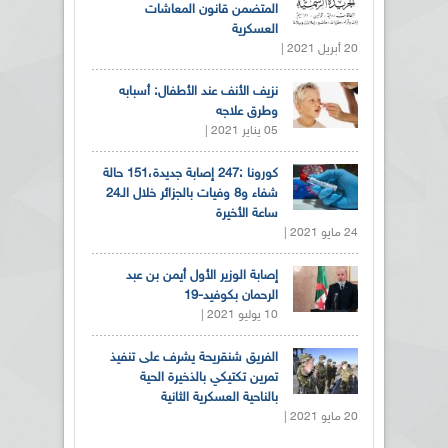
المتضمن قانون المعاشات
العسكرية
20 أبريل 2021 |
نزيف الأنف عند الأطفال: أسبابه
وطرق علاجه
05 يناير 2021 |
كورونا :247 إصابة جديدة،151 حالة
شفاء و8 وفيات بالجزائر خلال الـ24
ساعة الأخيرة
24 مايو 2021 |
إصابة الوزير الأول أيمن بن عبد
الرحمان بكوفيد-19
10 يوليو 2021 |
الفريق شنقريحة يشرف على تنفيذ
تمرين تكتيكي بالذخيرة الحية
بالناحية العسكرية الثانية
20 مايو 2021 |