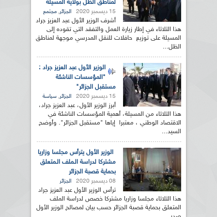
لمناطق الظل بولاية المسيلة
15 ديسمبر 2020
,
الجزائر
مجتمع
أشرف الوزير الأول عبد العزيز جراد
هذا الثلاثاء في إطار زيارة العمل والتفقد التي تقوده إلى
المسيلة على توزيع حافلات للنقل المدرسي موجهة لمناطق
الظل...
الوزير الأول عبد العزيز جراد :
"المؤسسات الناشئة
مستقبل الجزائر"
15 ديسمبر 2020
,
الجزائر
سياسة
أبرز الوزير الأول، عبد العزيز جراد،
هذا الثلاثاء من المسيلة، أهمية المؤسسات الناشئة في
الاقتصاد الوطني ، معتبرا إياها "مستقبل الجزائر". وأوضح
السيد...
الوزير الأول يترأس مجلسا وزاريا
مشتركا لدراسة الـملف الـمتعلق
بحماية قصبة الجزائر
08 ديسمبر 2020
الجزائر
ترأس الوزير الأول عبد العزيز جراد
هذا الثلاثاء مجلسا وزاريا مشتركا خصص لدراسة الملف
المتعلق بحماية قصبة الجزائر حسب بيان لمصالح الوزير الأول
صدر...