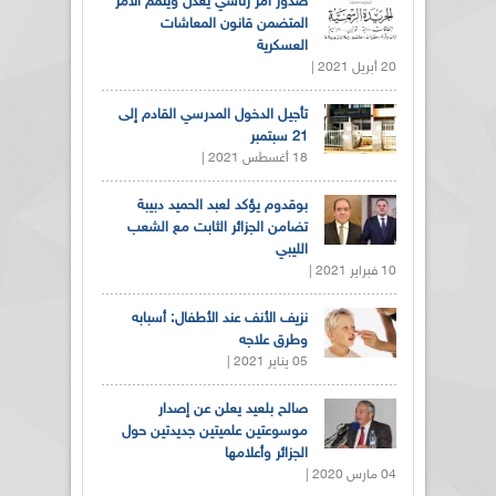
صدور أمر رئاسي يعدل ويتمم الأمر
المتضمن قانون المعاشات
العسكرية
20 أبريل 2021 |
تأجيل الدخول المدرسي القادم إلى
21 سبتمبر
18 أغسطس 2021 |
بوقدوم يؤكد لعبد الحميد دبيبة
تضامن الجزائر الثابت مع الشعب
الليبي
10 فبراير 2021 |
نزيف الأنف عند الأطفال: أسبابه
وطرق علاجه
05 يناير 2021 |
صالح بلعيد يعلن عن إصدار
موسوعتين علميتين جديدتين حول
الجزائر وأعلامها
04 مارس 2020 |