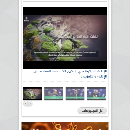
الإذاعة الجزائرية تحي الذكرى 59 لبسط السيادة على
الإذاعة والتلفزيون
كل الفيديوهات