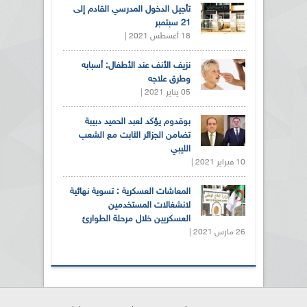
تأجيل الدخول المدرسي القادم إلى
21 سبتمبر
18 أغسطس 2021 |
نزيف الأنف عند الأطفال: أسبابه
وطرق علاجه
05 يناير 2021 |
بوقدوم يؤكد لعبد الحميد دبيبة
تضامن الجزائر الثابت مع الشعب
الليبي
10 فبراير 2021 |
المعاشات العسكرية : تسوية نهائية
لانشغالات المستخدمين
العسكريين خلال مرحلة الطوارئ
26 مارس 2021 |