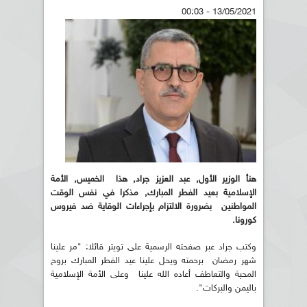
13/05/2021 - 00:03
هنأ الوزير الأول, عبد العزيز جراد, هذا الخميس, الأمة
الإسلامية بعيد الفطر المبارك, مذكرا في نفس الوقت
المواطنين بضرورة الالتزام بإجراءات الوقاية ضد فيروس
كورونا.
وكتب جراد عبر صفحته الرسمية على تويتر قائلا: "مر علينا
شهر رمضان برحمته ويحل علينا عيد الفطر المبارك بروح
المحبة والتعاطف أعاده الله علينا وعلى الأمة الإسلامية
باليمن والبركات".