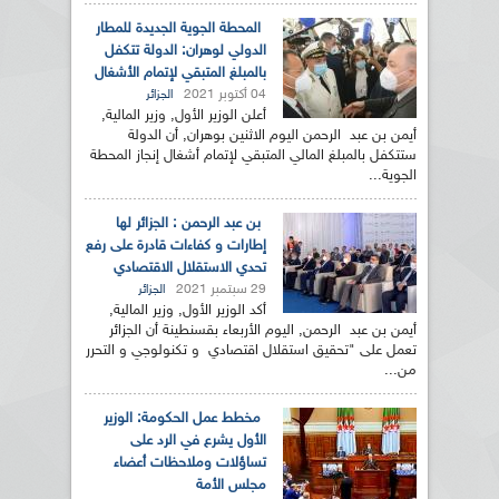
المحطة الجوية الجديدة للمطار
الدولي لوهران: الدولة تتكفل
بالمبلغ المتبقي لإتمام الأشغال
04 أكتوبر 2021
الجزائر
أعلن الوزير الأول, وزير المالية,
أيمن بن عبد الرحمن اليوم الاثنين بوهران, أن الدولة
ستتكفل بالمبلغ المالي المتبقي لإتمام أشغال إنجاز المحطة
الجوية...
بن عبد الرحمن : الجزائر لها
إطارات و كفاءات قادرة على رفع
تحدي الاستقلال الاقتصادي
29 سبتمبر 2021
الجزائر
أكد الوزير الأول, وزير المالية,
أيمن بن عبد الرحمن, اليوم الأربعاء بقسنطينة أن الجزائر
تعمل على "تحقيق استقلال اقتصادي و تكنولوجي و التحرر
من...
مخطط عمل الحكومة: الوزير
الأول يشرع في الرد على
تساؤلات وملاحظات أعضاء
مجلس الأمة