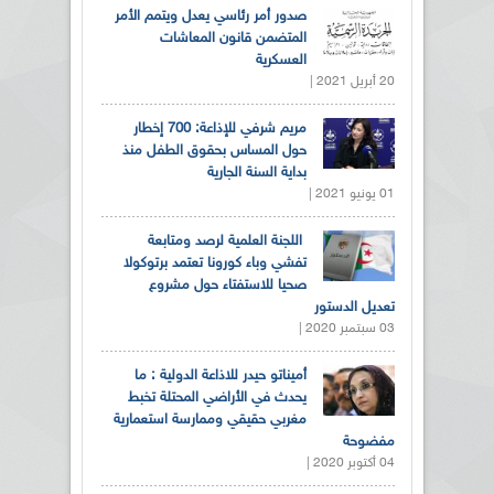
صدور أمر رئاسي يعدل ويتمم الأمر
المتضمن قانون المعاشات
العسكرية
20 أبريل 2021 |
مريم شرفي للإذاعة: 700 إخطار
حول المساس بحقوق الطفل منذ
بداية السنة الجارية
01 يونيو 2021 |
اللجنة العلمية لرصد ومتابعة
تفشي وباء كورونا تعتمد برتوكولا
صحيا للاستفتاء حول مشروع
تعديل الدستور
03 سبتمبر 2020 |
أميناتو حيدر للاذاعة الدولية : ما
يحدث في الأراضي المحتلة تخبط
مغربي حقيقي وممارسة استعمارية
مفضوحة
04 أكتوبر 2020 |