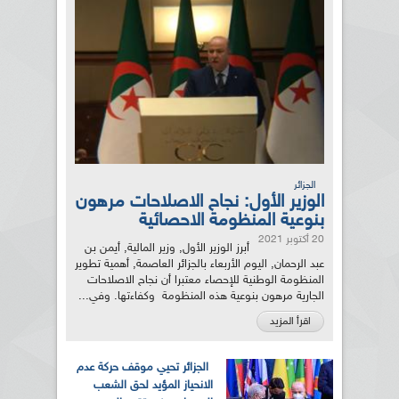
الجزائر
الوزير الأول: نجاح الاصلاحات مرهون
بنوعية المنظومة الاحصائية
20 أكتوبر 2021
أبرز الوزير الأول, وزير المالية, أيمن بن
عبد الرحمان, اليوم الأربعاء بالجزائر العاصمة, أهمية تطوير
المنظومة الوطنية للإحصاء معتبرا أن نجاح الاصلاحات
الجارية مرهون بنوعية هذه المنظومة وكفاءتها. وفي...
اقرأ المزيد
الجزائر تحيي موقف حركة عدم
الانحياز المؤيد لحق الشعب