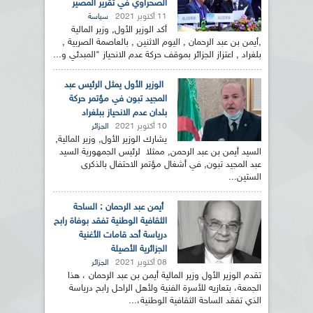
الصحراوي في تقرير المصير
11 أكتوبر 2021
سياسة
أكد الوزير الأول, وزير المالية
,أيمن بن عبد الرحمان , اليوم الاثنين , بالعاصمة الصربية ,
بلغراد , اعتزاز الجزائر بموقف حركة عدم الانحياز "المبدئي و...
الوزير الأول يمثل الرئيس عبد
المجيد تبون في مؤتمر حركة
بلدان عدم الانحياز ببلغراد
10 أكتوبر 2021
الجزائر
يشارك الوزير الأول, وزير المالية,
السيد أيمن بن عبد الرحمن, ممثلا لرئيس الجمهورية السيد
عبد المجيد تبون, في أشغال مؤتمر الاحتفال بالذكرى
الستين...
أيمن عبد الرحمان : الساحة
الثقافية الوطنية تفقد بوفاة رابح
درياسة أحد قامات الأغنية
الجزائرية الأصيلة
08 أكتوبر 2021
الجزائر
تقدم الوزير الأول وزير المالية أيمن بن عبد الرحمان ، هذا
الجمعة، بتعازيه للأسرة الفنية ولأهل الراحل رابح درياسة
الذي تفقد الساحة الثقافية الوطنية،...