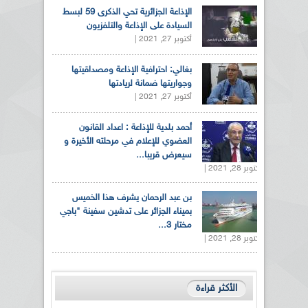
الإذاعة الجزائرية تحي الذكرى 59 لبسط
السيادة على الإذاعة والتلفزيون
أكتوبر 27, 2021 |
بغالي: احترافية الإذاعة ومصداقيتها
وجواريتها ضمانة لريادتها
أكتوبر 27, 2021 |
أحمد بلدية للإذاعة : اعداد القانون
العضوي للإعلام في مرحلته الأخيرة و
سيعرض قريبا...
أكتوبر 28, 2021 |
بن عبد الرحمان يشرف هذا الخميس
بميناء الجزائر على تدشين سفينة "باجي
مختار 3...
أكتوبر 28, 2021 |
الأكثر قراءة