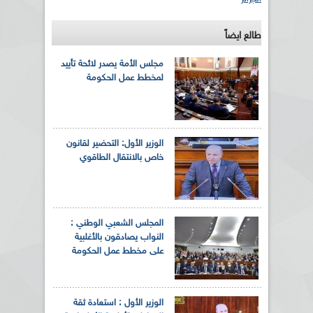
طالع ايضاً
مجلس الأمة يصدر لائحة تأييد
لمخطط عمل الحكومة
الوزير الأول: التحضير لقانون
خاص بالانتقال الطاقوي
المجلس الشعبي الوطني :
النواب يصادقون بالأغلبية
على مخطط عمل الحكومة
الوزير الأول : استعادة ثقة