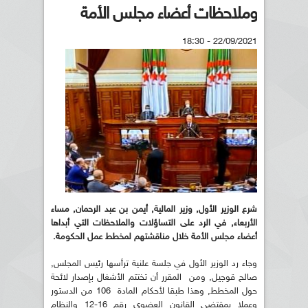
وملاحظات أعضاء مجلس الأمة
22/09/2021 - 18:30
شرع الوزير الأول, وزير المالية, أيمن بن عبد الرحمان, مساء
الأربعاء, في الرد على التساؤلات والملاحظات التي أبداها
أعضاء مجلس الأمة خلال مناقشتهم لمخطط عمل الحكومة.
وجاء رد الوزير الأول في جلسة علنية ترأسها رئيس المجلس,
صالح قوجيل, ومن المقرر أن تختتم الأشغال بإصدار لائحة
حول المخطط, وهذا طبقا لأحكام المادة 106 من الدستور
وعملا بمقتضى القانون العضوي رقم 16-12 والنظام