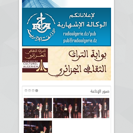
صور الإذاعة