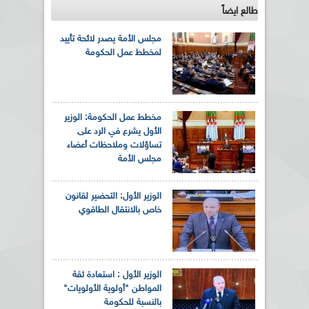
طالع ايضاً
مجلس الأمة يصدر لائحة تأييد
لمخطط عمل الحكومة
مخطط عمل الحكومة: الوزير
الأول يشرع في الرد على
تساؤلات وملاحظات أعضاء
مجلس الأمة
الوزير الأول: التحضير لقانون
خاص بالانتقال الطاقوي
الوزير الأول : استعادة ثقة
المواطن "أولوية الأولويات"
بالنسبة للحكومة