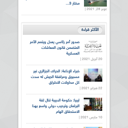
مختار 3...
أكتوبر 28, 2021 |
الأكثر قراءة
صدور أمر رئاسي يعدل ويتمم الأمر
المتضمن قانون المعاشات
العسكرية
20 أبريل 2021 |
خبراء للإذاعة: الحراك الجزائري غير
مسبوق ومرافقة الجيش له سدت
كل محاولات الاختراق
22 فبراير 2021 |
ليبيا: حكومة الدبيبة تنال ثقة
البرلمان وترحيب دولي واسع بهذا
الاستحقاق الهام
10 مارس 2021 |